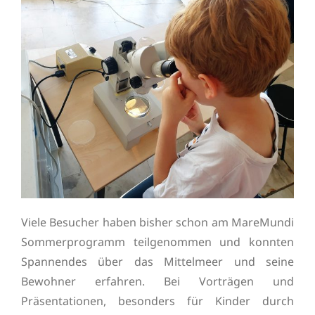
Viele Besucher haben bisher schon am MareMundi
Sommerprogramm teilgenommen und konnten
Spannendes über das Mittelmeer und seine
Bewohner erfahren. Bei Vorträgen und
Präsentationen, besonders für Kinder durch