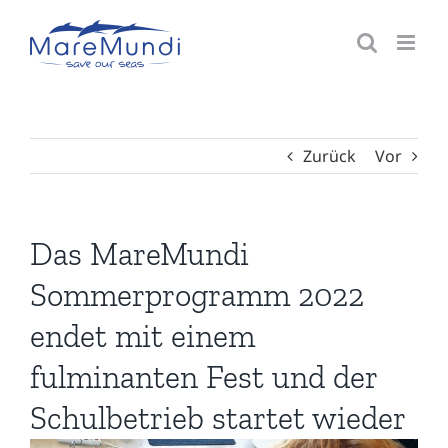
Zum
Inhalt
springen
Zurück
Vor
Das MareMundi
Sommerprogramm 2022
endet mit einem
fulminanten Fest und der
Schulbetrieb startet wieder