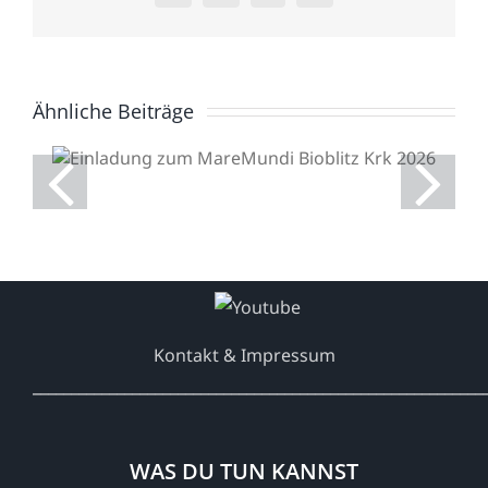
Mail
Ähnliche Beiträge
Einladung zum
MareMundi Bioblitz Krk
2026
Kontakt & Impressum
___________________________________________________________
WAS DU TUN KANNST