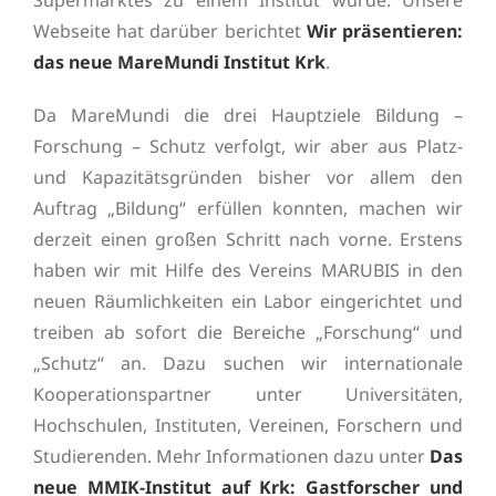
Supermarktes zu einem Institut wurde. Unsere
Webseite hat darüber berichtet
Wir präsentieren:
das neue MareMundi Institut Krk
.
Da MareMundi die drei Hauptziele Bildung –
Forschung – Schutz verfolgt, wir aber aus Platz-
und Kapazitätsgründen bisher vor allem den
Auftrag „Bildung“ erfüllen konnten, machen wir
derzeit einen großen Schritt nach vorne. Erstens
haben wir mit Hilfe des Vereins MARUBIS in den
neuen Räumlichkeiten ein Labor eingerichtet und
treiben ab sofort die Bereiche „Forschung“ und
„Schutz“ an. Dazu suchen wir internationale
Kooperationspartner unter Universitäten,
Hochschulen, Instituten, Vereinen, Forschern und
Studierenden. Mehr Informationen dazu unter
Das
neue MMIK-Institut auf Krk: Gastforscher und