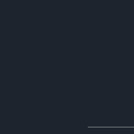
______________________