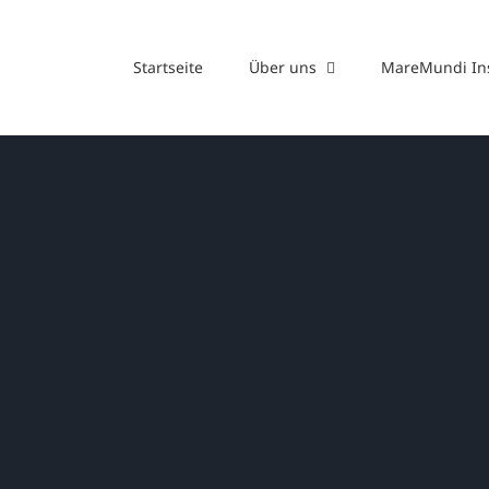
Zum
Inhalt
Startseite
Über uns
MareMundi Ins
springen