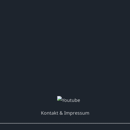
Kontakt & Impressum
________________________________________________________________