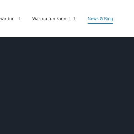
wir tun
Was du tun kannst
News & Blog