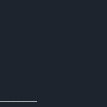
______________________