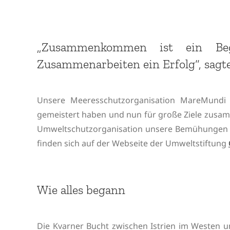
„Zusammenkommen ist ein Begi
Zusammenarbeiten ein Erfolg“, sagt
Unsere Meeresschutzorganisation MareMundi is
gemeistert haben und nun für große Ziele zusamm
Umweltschutzorganisation unsere Bemühungen fü
finden sich auf der Webseite der Umweltstiftung
Wie alles begann
Die Kvarner Bucht zwischen Istrien im Westen u