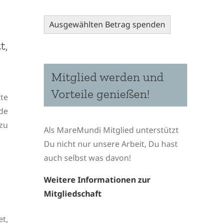
Ausgewählten Betrag spenden
t,
Mitglied werden und
Vorteile genießen!
te
de
zu
Als MareMundi Mitglied unterstützt
Du nicht nur unsere Arbeit, Du hast
auch selbst was davon!
Weitere Informationen zur
Mitgliedschaft
t,