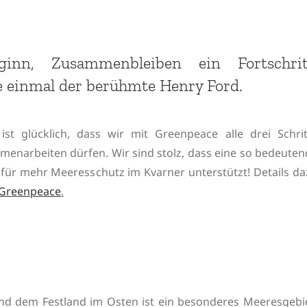
nn, Zusammenbleiben ein Fortschrit
e einmal der berühmte Henry Ford.
t glücklich, dass wir mit Greenpeace alle drei Schrit
enarbeiten dürfen. Wir sind stolz, dass eine so bedeuten
r mehr Meeresschutz im Kvarner unterstützt! Details da
Greenpeace
.
nd dem Festland im Osten ist ein besonderes Meeresgebie