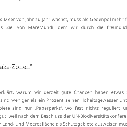
s Meer von Jahr zu Jahr wächst, muss als Gegenpol mehr f
s Ziel von MareMundi, dem wir durch die freundlic
take-Zonen“
erklärt, warum wir derzeit gute Chancen haben etwas 
 sind weniger als ein Prozent seiner Hoheitsgewässer unt
iete sind nur ,Paperparks‘, wo fast nichts reguliert u
gut, weil nach dem Beschluss der UN-Biodiversitätskonfer
er Land- und Meeresfläche als Schutzgebiete ausweisen mu