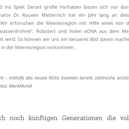
ins Spiel: Derart große Vorhaben lassen sich nur dur
nator Dr. Rouven Metternich hat ein Jahr lang an dies
: Wir erforschen die Meeresregion mit Hilfe eines von d
erwasserdrohne“, Roboter) und holen eDNA aus dem Mee
et wird. So können wir uns ein besseres Bild davon mache
 in der Meeresregion vorkommen.
t – mithilfe des neuen ROVs konnten bereits zahlreiche wicht
tos: MareMundi
uch noch künftigen Generationen die vol