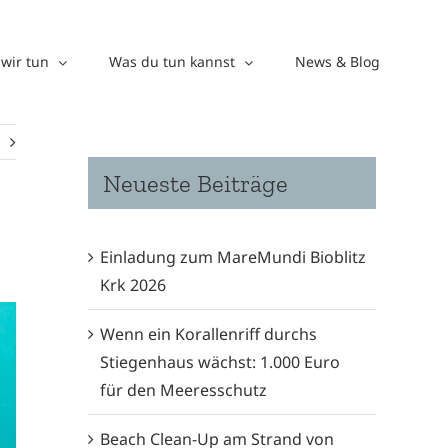
wir tun
Was du tun kannst
News & Blog
Neueste Beiträge
Einladung zum MareMundi Bioblitz
Krk 2026
Wenn ein Korallenriff durchs
Stiegenhaus wächst: 1.000 Euro
für den Meeresschutz
Beach Clean-Up am Strand von