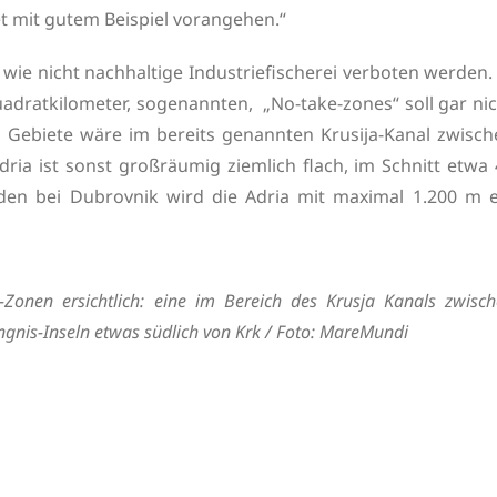
t mit gutem Beispiel vorangehen.“
 wie nicht nachhaltige Industriefischerei verboten werden.
dratkilometer, sogenannten, „No-take-zones“ soll gar nic
n Gebiete wäre im bereits genannten Krusija-Kanal zwisch
ria ist sonst großräumig ziemlich flach, im Schnitt etwa
üden bei Dubrovnik wird die Adria mit maximal 1.200 m e
-Zonen ersichtlich: eine im Bereich des Krusja Kanals zwisc
gnis-Inseln etwas südlich von Krk / Foto: MareMundi