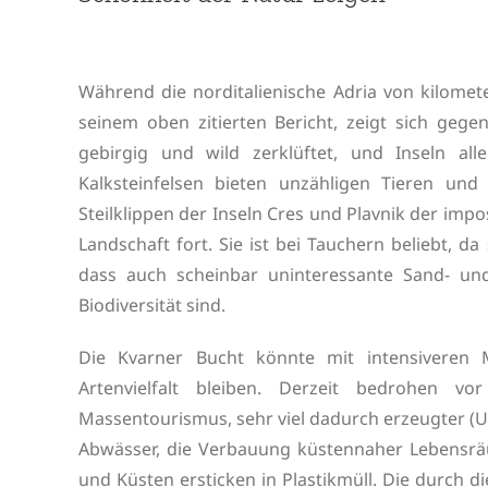
Während die norditalienische Adria von kilomet
seinem oben zitierten Bericht, zeigt sich gegen
gebirgig und wild zerklüftet, und Inseln al
Kalksteinfelsen bieten unzähligen Tieren un
Steilklippen der Inseln Cres und Plavnik der imp
Landschaft fort. Sie ist bei Tauchern beliebt, d
dass auch scheinbar uninteressante Sand- u
Biodiversität sind.
Die Kvarner Bucht könnte mit intensiveren
Artenvielfalt bleiben. Derzeit bedrohen vo
Massentourismus, sehr viel dadurch erzeugter (U
Abwässer, die Verbauung küstennaher Lebensräu
und Küsten ersticken in Plastikmüll. Die durch 