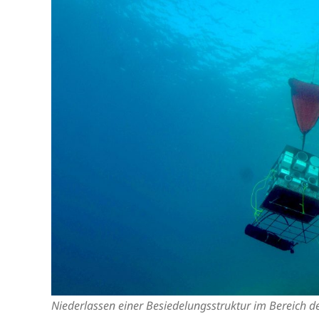
Niederlassen einer Besiedelungsstruktur im Bereich d