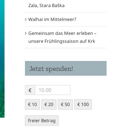
Zala, Stara Baška
Walhai im Mittelmeer?
Gemeinsam das Meer erleben –
unsere Frühlingssaison auf Krk
Jetzt spenden!
€
€ 10
€ 20
€ 50
€ 100
freier Betrag