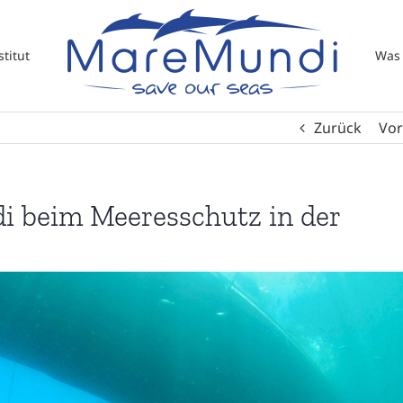
titut
Was 
Zurück
Vor
i beim Meeresschutz in der