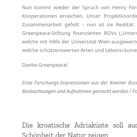
Nun kommt wieder der Spruch von Henry Ford 
Kooperationen erreichen. Unser Projektkoordi
Zusammenarbeit gefeilt – nun ist sie Realität
Greenpeace-Stiftung finanzierten ROVs („Unt
welche mit Hilfe der Universität Wien ausgewert
welche schützenswerten Arten und Lebensräume
Danke Greenpeace!
Erste Forschungs-Impressionen aus der Kvarner Buch
Beobachtungen und
Aufnahmen gemacht werden / Fo
Die kroatische Adriaküste soll a
Schönheit der Natur zeigen