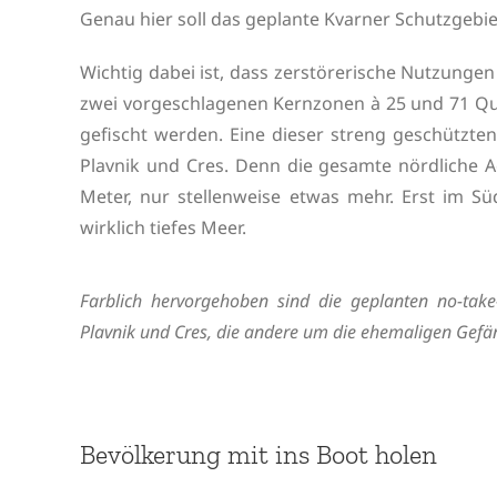
Genau hier soll das geplante Kvarner Schutzgebie
Wichtig dabei ist, dass zerstörerische Nutzungen
zwei vorgeschlagenen Kernzonen à 25 und 71 Qua
gefischt werden. Eine dieser streng geschützte
Plavnik und Cres. Denn die gesamte nördliche Ad
Meter, nur stellenweise etwas mehr. Erst im S
wirklich tiefes Meer.
Farblich hervorgehoben sind die geplanten no-take
Plavnik und Cres, die andere um die ehemaligen Gefän
Bevölkerung mit ins Boot holen