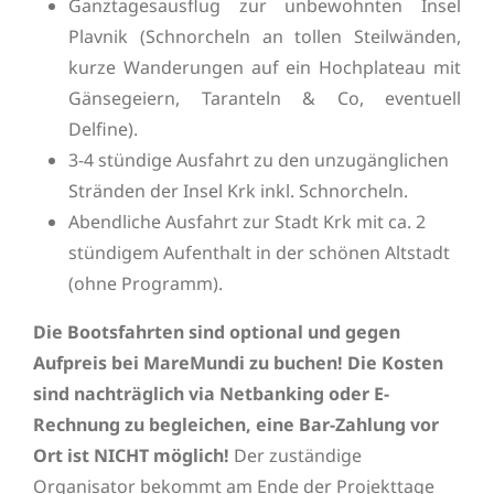
Ganztagesausflug zur unbewohnten Insel
Plavnik (Schnorcheln an tollen Steilwänden,
kurze Wanderungen auf ein Hochplateau mit
Gänsegeiern, Taranteln & Co, eventuell
Delfine).
3-4 stündige Ausfahrt zu den unzugänglichen
Stränden der Insel Krk inkl. Schnorcheln.
Abendliche Ausfahrt zur Stadt Krk mit ca. 2
stündigem Aufenthalt in der schönen Altstadt
(ohne Programm).
Die Bootsfahrten sind optional und gegen
Aufpreis bei MareMundi zu buchen!
Die Kosten
sind nachträglich via Netbanking oder E-
Rechnung zu begleichen, eine Bar-Zahlung vor
Ort ist NICHT möglich!
Der zuständige
Organisator bekommt am Ende der Projekttage