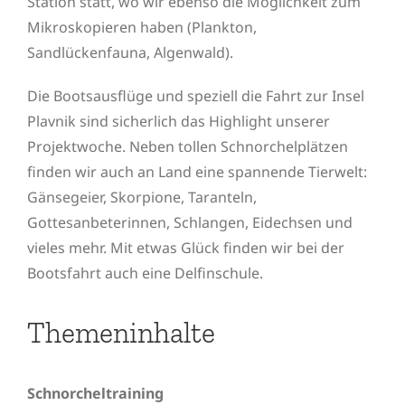
Station statt, wo wir ebenso die Möglichkeit zum
Mikroskopieren haben (Plankton,
Sandlückenfauna, Algenwald).
Die Bootsausflüge und speziell die Fahrt zur Insel
Plavnik sind sicherlich das Highlight unserer
Projektwoche. Neben tollen Schnorchelplätzen
finden wir auch an Land eine spannende Tierwelt:
Gänsegeier, Skorpione, Taranteln,
Gottesanbeterinnen, Schlangen, Eidechsen und
vieles mehr. Mit etwas Glück finden wir bei der
Bootsfahrt auch eine Delfinschule.
Themeninhalte
Schnorcheltraining