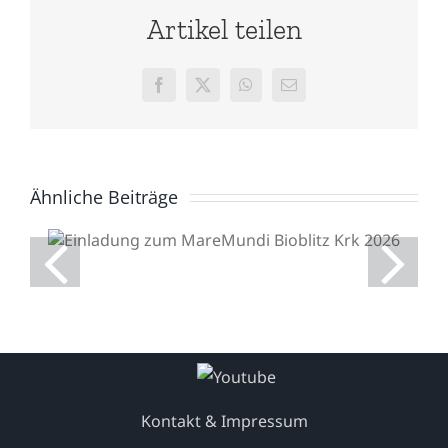
Artikel teilen
Facebook
X
WhatsApp
E-
Mail
Ähnliche Beiträge
Einladung zum
MareMundi Bioblitz Krk
2026
Kontakt & Impressum