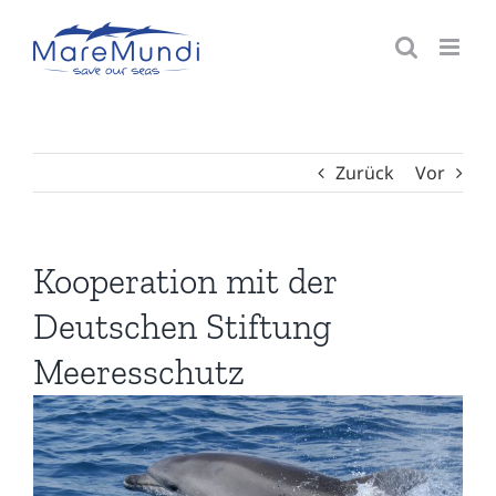
Zum
Inhalt
springen
Zurück
Vor
Kooperation mit der
Deutschen Stiftung
Meeresschutz