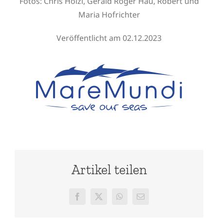
Fotos: Chris Hölzl, Gerald Roger Hau,
Robert und
Maria Hofrichter
Veröffentlicht am 02.12.2023
Artikel teilen
Facebook
X
WhatsApp
E-
Mail