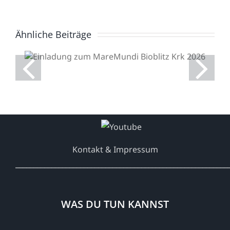
Ähnliche Beiträge
Einladung zum
MareMundi Bioblitz Krk
2026
Kontakt & Impressum
___________________________________________________________
WAS DU TUN KANNST