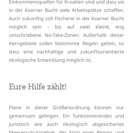
Einkommensquellen für Kroatien sind und dass sie
in der Kvarner Bucht viele Arbeitsplätze schaffen.
Auch zukünftig soll Fischerei in der Kvarner Bucht
möglich sein – bis auf zwei kleine, eng
umschriebene No-Take-Zonen. Außerhalb dieser
Kerngebiete sollen bestimmte Regeln gelten, so
dass eine nachhaltige und zukunftsorientierte
ökologische Entwicklung möglich ist.
Eure Hilfe zählt!
Pläne in dieser Größenordnung können nur
gemeinsam gelingen. Ein funktionierendes und
juristisch wie auch ökologisch abgesichertes
Meeresschutzgebiet, der Stolz einer Region und