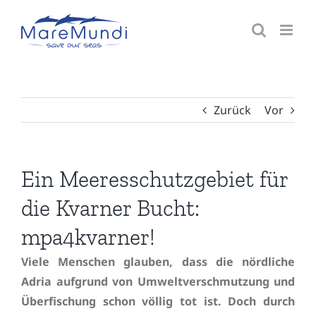
Zum
Inhalt
springen
Zurück
Vor
Ein Meeresschutzgebiet für
die Kvarner Bucht:
mpa4kvarner!
Viele Menschen glauben, dass die nördliche
Adria aufgrund von Umweltverschmutzung und
Überfischung schon völlig tot ist. Doch durch