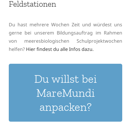
Feldstationen
Du hast mehrere Wochen Zeit und würdest uns
gerne bei unserem Bildungsauftrag im Rahmen
von meeresbiologischen Schulprojektwochen
helfen?
Hier findest du alle Infos dazu.
Du willst bei
PS: Wir duzen uns bei MareMundi!
MareMundi
mundi.org
Bitte kontaktiere uns via Email:
office@mare-
anpacken?
Super – das ist die richtige Einstellung!