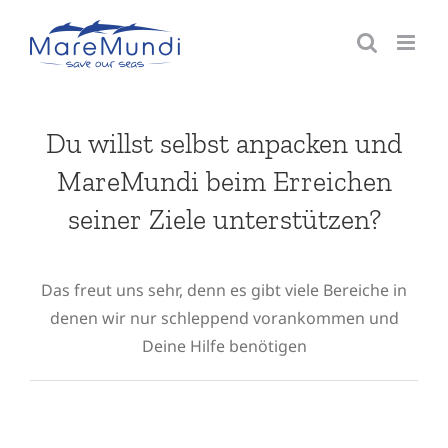
Zum
Inhalt
springen
Du willst selbst anpacken und
MareMundi beim Erreichen
seiner Ziele unterstützen?
Das freut uns sehr, denn es gibt viele Bereiche in
denen wir nur schleppend vorankommen und
Deine Hilfe benötigen