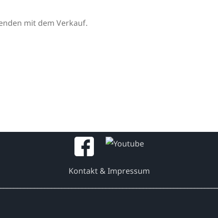
nden mit dem Verkauf.
Kontakt & Impressum
________________________________________________________________