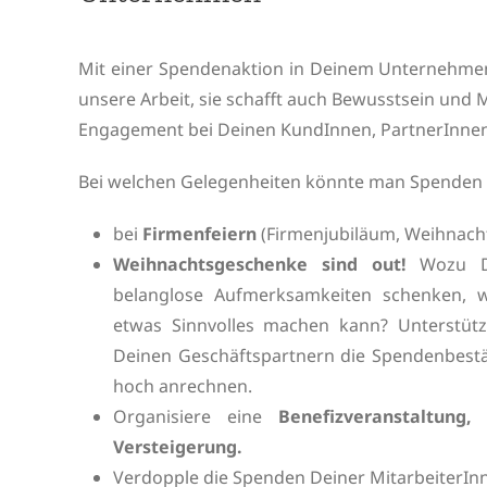
Mit einer Spendenaktion in Deinem Unternehmen
unsere Arbeit, sie schafft auch Bewusstsein und 
Engagement bei Deinen KundInnen, PartnerInnen
Bei welchen Gelegenheiten könnte man Spende
bei
Firmenfeiern
(Firmenjubiläum, Weihnacht
Weihnachtsgeschenke
sind out!
Wozu De
belanglose Aufmerksamkeiten schenken,
etwas Sinnvolles machen kann? Unterstü
Deinen Geschäftspartnern die Spendenbestä
hoch anrechnen.
Organisiere eine
Benefizveranstaltung
Versteigerung.
Verdopple die Spenden Deiner MitarbeiterIn