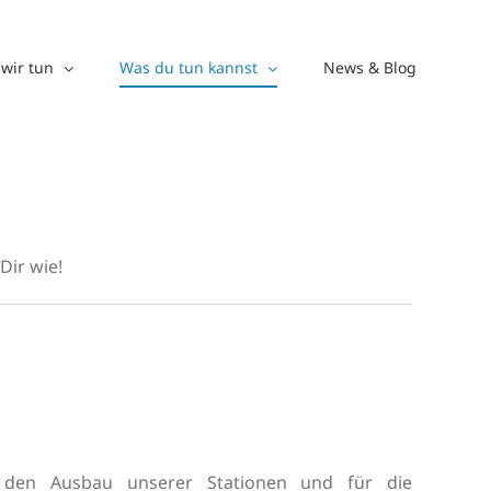
wir tun
Was du tun kannst
News & Blog
Dir wie!
 den Ausbau unserer Stationen und für die