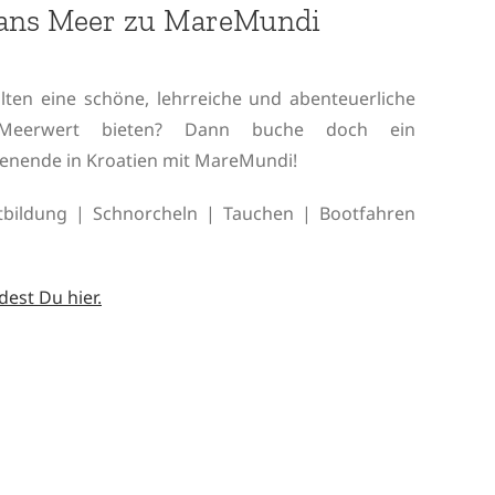
 ans Meer zu MareMundi
lten eine schöne, lehrreiche und abenteuerliche
eerwert bieten? Dann buche doch ein
enende in Kroatien mit MareMundi!
bildung | Schnorcheln | Tauchen | Bootfahren
est Du hier.