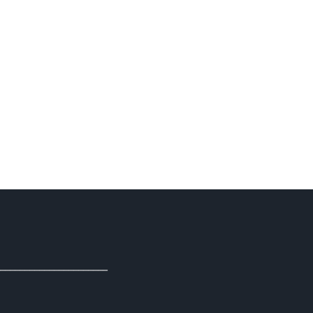
______________________