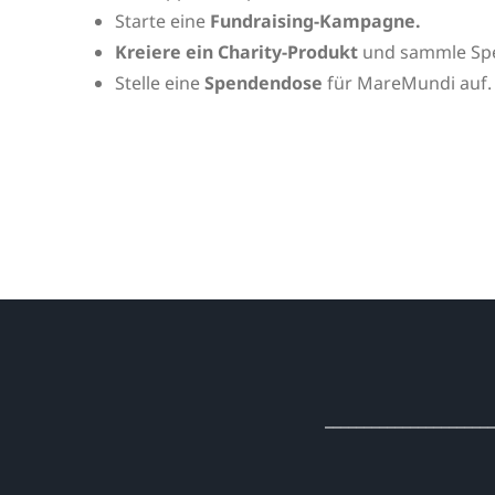
Starte eine
Fundraising-Kampagne.
Kreiere ein Charity-Produkt
und sammle Spe
Stelle eine
Spendendose
für MareMundi auf.
______________________