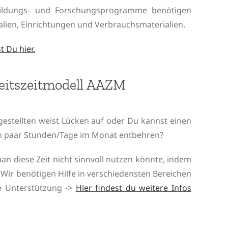
ildungs- und Forschungsprogramme benötigen
ialien, Einrichtungen und Verbrauchsmaterialien.
 Du hier.
beitszeitmodell AAZM
estellten weist Lücken auf oder Du kannst einen
ein paar Stunden/Tage im Monat entbehren?
n diese Zeit nicht sinnvoll nutzen könnte, indem
 Wir
benötigen Hilfe in verschiedensten Bereichen
e Unterstützung ->
Hier findest du weitere Infos