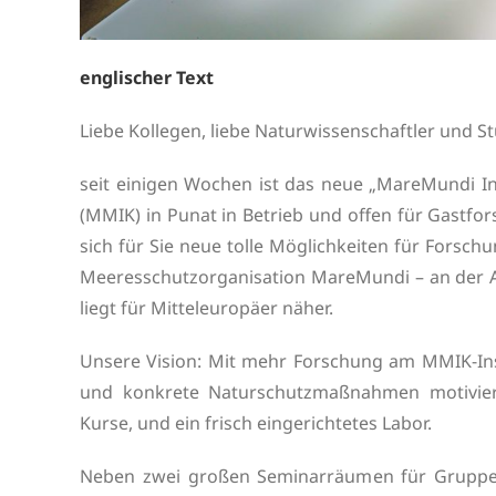
englischer Text
Liebe Kollegen, liebe Naturwissenschaftler und S
seit einigen Wochen ist das neue „MareMundi I
(MMIK) in Punat in Betrieb und offen für Gastfo
sich für Sie neue tolle Möglichkeiten für Forsch
Meeresschutzorganisation MareMundi – an der Ad
liegt für Mitteleuropäer näher.
Unsere Vision: Mit mehr Forschung am MMIK-In
und konkrete Naturschutzmaßnahmen motivier
Kurse, und ein frisch eingerichtetes Labor.
Neben zwei großen Seminarräumen für Gruppen 