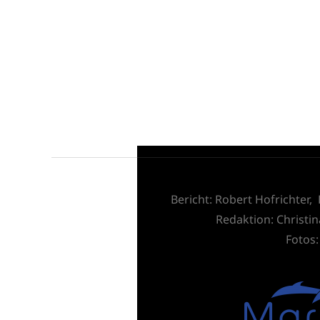
Bericht: Robert Hofrichter
Redaktion:
Christi
Fotos: