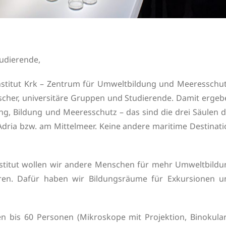
tudierende,
nstitut Krk – Zentrum für Umweltbildung und Meeresschut
rscher, universitäre Gruppen und Studierende. Damit erge
ung, Bildung und Meeresschutz – das sind die drei Säulen 
ria bzw. am Mittelmeer. Keine andere maritime Destinati
stitut wollen wir andere Menschen für mehr Umweltbildu
en. Dafür haben wir Bildungsräume für Exkursionen u
bis 60 Personen (Mikroskope mit Projektion, Binokular