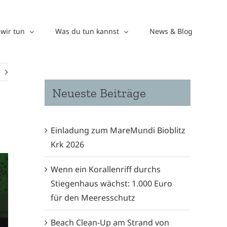
wir tun
Was du tun kannst
News & Blog
Neueste Beiträge
Einladung zum MareMundi Bioblitz
Krk 2026
Wenn ein Korallenriff durchs
Stiegenhaus wächst: 1.000 Euro
für den Meeresschutz
Beach Clean-Up am Strand von