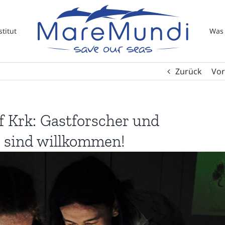
titut
Was 
Zurück
Vor
 Krk: Gastforscher und
 sind willkommen!