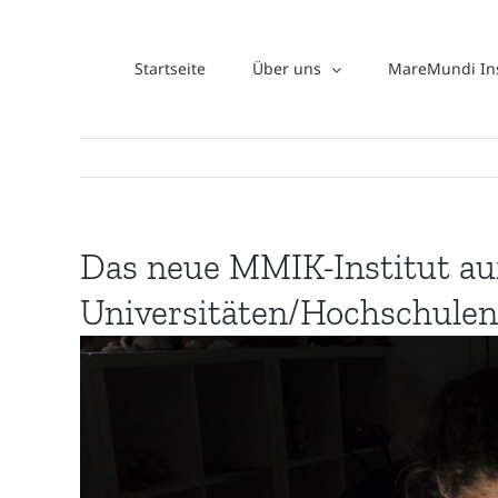
Zum
Inhalt
Startseite
Über uns
MareMundi Ins
springen
Das neue MMIK-Institut auf
Universitäten/Hochschulen