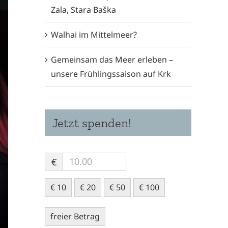
Zala, Stara Baška
Walhai im Mittelmeer?
Gemeinsam das Meer erleben –
unsere Frühlingssaison auf Krk
Jetzt spenden!
€
€ 10
€ 20
€ 50
€ 100
freier Betrag