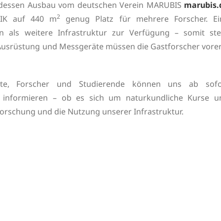
, dessen Ausbau vom deutschen Verein MARUBIS
marubis.
2
MIK auf 440 m
genug Platz für mehrere Forscher. Ei
en als weitere Infrastruktur zur Verfügung – somit ste
 Ausrüstung und Messgeräte müssen die Gastforscher vorer
itute, Forscher und Studierende können uns ab sofo
n informieren – ob es sich um naturkundliche Kurse u
orschung und die Nutzung unserer Infrastruktur.