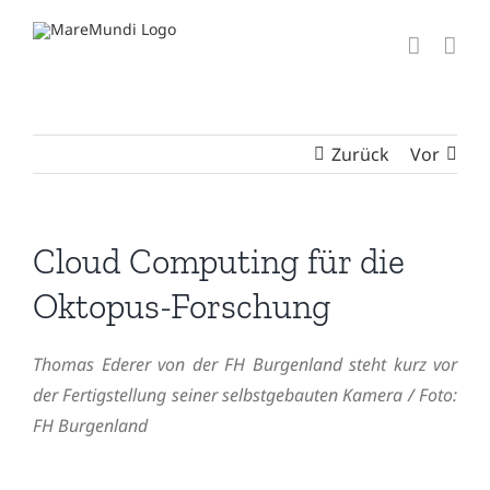
Zum
Inhalt
springen
Zurück
Vor
Cloud Computing für die
Oktopus-Forschung
Thomas Ederer von der FH Burgenland steht kurz vor
der Fertigstellung seiner selbstgebauten Kamera / Foto:
FH Burgenland