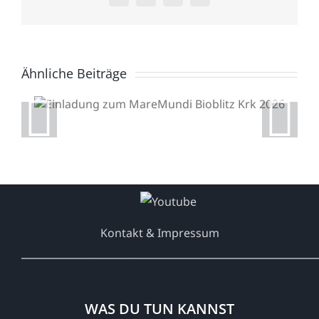
Mail
Ähnliche Beiträge
Einladung zum
MareMundi Bioblitz Krk
2026
Kontakt & Impressum
___________________________________________________________
WAS DU TUN KANNST