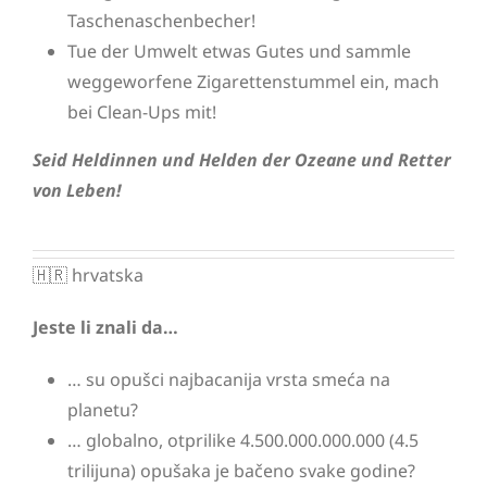
Taschenaschenbecher!
Tue der Umwelt etwas Gutes und sammle
weggeworfene Zigarettenstummel ein, mach
bei Clean-Ups mit!
Seid Heldinnen und Helden der Ozeane und Retter
von Leben!
🇭🇷 hrvatska
Jeste li znali da…
… su opušci najbacanija vrsta smeća na
planetu?
… globalno, otprilike 4.500.000.000.000 (4.5
trilijuna) opušaka je bačeno svake godine?