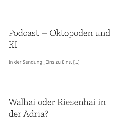
Podcast – Oktopoden und
KI
Podcast – Oktopoden und
KI
In der Sendung „Eins zu Eins. [...]
Walhai oder Riesenhai in
der Adria?
Walhai oder Riesenhai in
der Adria?