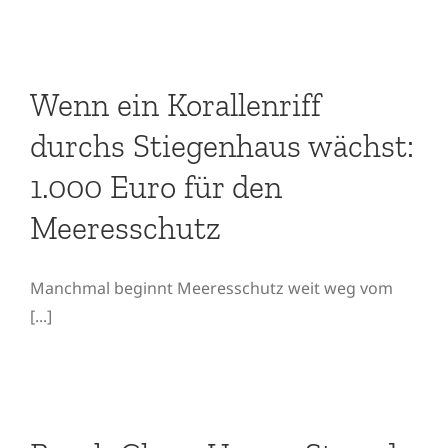
Wenn ein Korallenriff
durchs Stiegenhaus
wächst: 1.000 Euro für den
Wenn ein Korallenriff
Meeresschutz
durchs Stiegenhaus wächst:
1.000 Euro für den
Meeresschutz
Manchmal beginnt Meeresschutz weit weg vom
[...]
Beach Clean-Up am Strand
von Zala, Stara Baška