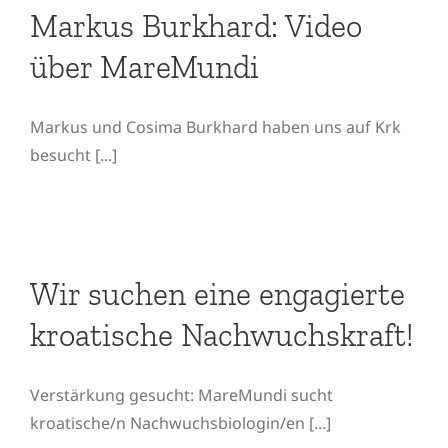
über MareMundi
Markus Burkhard: Video
über MareMundi
Markus und Cosima Burkhard haben uns auf Krk
besucht [...]
Wir suchen eine
engagierte kroatische
Wir suchen eine engagierte
Nachwuchskraft!
kroatische Nachwuchskraft!
Verstärkung gesucht: MareMundi sucht
kroatische/n Nachwuchsbiologin/en [...]