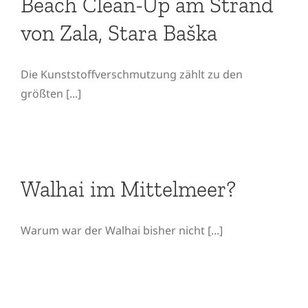
Beach Clean-Up am Strand
von Zala, Stara Baška
Die Kunststoffverschmutzung zählt zu den
größten [...]
Walhai im Mittelmeer?
Walhai im Mittelmeer?
Warum war der Walhai bisher nicht [...]
Markus Burkhard: Video