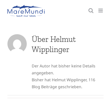
Zum
Inhalt
springen
Über
Helmut
Wipplinger
Der Autor hat bisher keine Details
angegeben.
Bisher hat Helmut Wipplinger, 116
Blog Beiträge geschrieben.