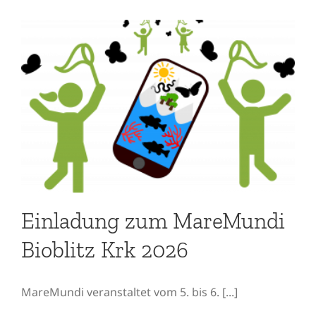
Einladung zum
MareMundi Bioblitz Krk
2026
Einladung zum MareMundi
Bioblitz Krk 2026
MareMundi veranstaltet vom 5. bis 6. [...]