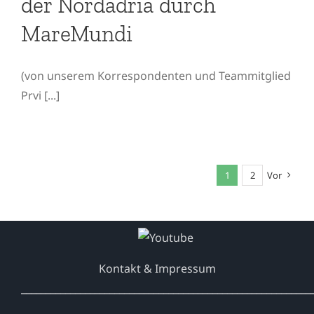
der Nordadria durch
MareMundi
(von unserem Korrespondenten und Teammitglied
Prvi [...]
1
2
Vor
Kontakt & Impressum
___________________________________________________________