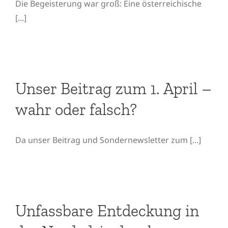
Die Begeisterung war groß: Eine österreichische
[...]
Unser Beitrag zum 1. April
– wahr oder falsch?
Unser Beitrag zum 1. April –
wahr oder falsch?
Da unser Beitrag und Sondernewsletter zum [...]
Unfassbare Entdeckung in
der Nordadria durch
Unfassbare Entdeckung in
MareMundi