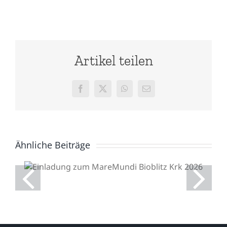
Artikel teilen
Facebook
X
WhatsApp
E-
Mail
Ähnliche Beiträge
Einladung zum
MareMundi Bioblitz Krk
2026