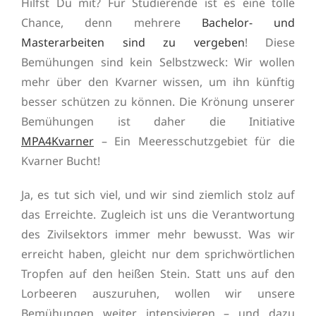
Hilfst Du mit? Für Studierende ist es eine tolle
Chance, denn mehrere
Bachelor- und
Masterarbeiten sind zu vergeben
! Diese
Bemühungen sind kein Selbstzweck: Wir wollen
mehr über den Kvarner wissen, um ihn künftig
besser schützen zu können. Die Krönung unserer
Bemühungen ist daher die Initiative
MPA4Kvarner
– Ein Meeresschutzgebiet für die
Kvarner Bucht!
Ja, es tut sich viel, und wir sind ziemlich stolz auf
das Erreichte. Zugleich ist uns die Verantwortung
des Zivilsektors immer mehr bewusst. Was wir
erreicht haben, gleicht nur dem sprichwörtlichen
Tropfen auf den heißen Stein. Statt uns auf den
Lorbeeren auszuruhen, wollen wir unsere
Bemühungen weiter intensivieren – und dazu