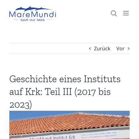
Zum
Inhalt
springen
Zurück
Vor
Geschichte eines Instituts
auf Krk: Teil III (2017 bis
2023)