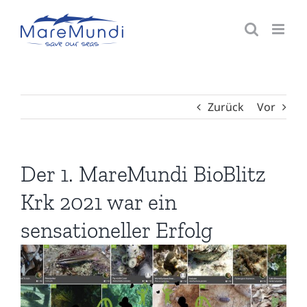
Zum
Inhalt
springen
Zurück
Vor
Der 1. MareMundi BioBlitz
Krk 2021 war ein
sensationeller Erfolg