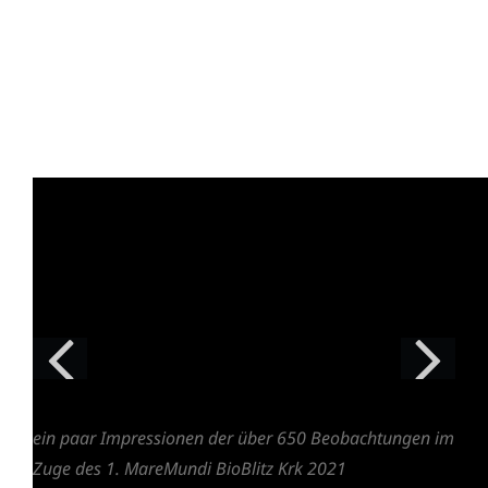
ein paar Impressionen der über 650 Beobachtungen im
Zuge des 1. MareMundi BioBlitz Krk 2021