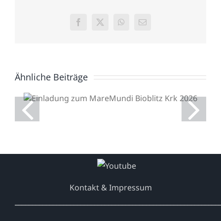
Facebook
X
WhatsApp
E-
Mail
Ähnliche Beiträge
Einladung zum
MareMundi Bioblitz Krk
2026
Kontakt & Impressum
___________________________________________________________