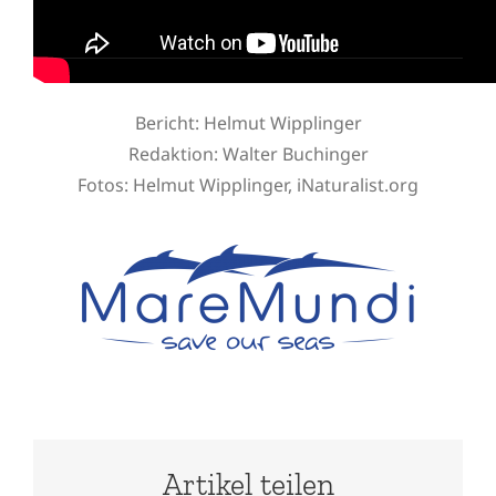
Bericht: Helmut Wipplinger
Redaktion:
Walter Buchinger
Fotos: Helmut Wipplinger, iNaturalist.org
Artikel teilen