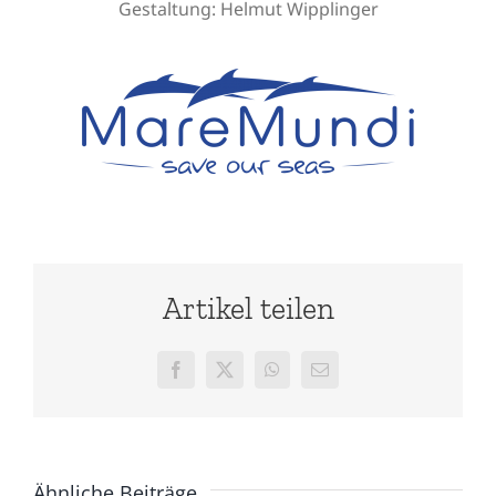
Gestaltung:
Helmut Wipplinger
Artikel teilen
Facebook
X
WhatsApp
E-
Mail
Ähnliche Beiträge