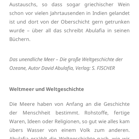
Austauschs, so dass sogar griechischer Wein
schon vor vielen Jahrtausenden in Indien gelandet
ist und dort von der Oberschicht gern getrunken
wurde – über all das schreibt Abulafia in seinen
Büchern.
Das unendliche Meer – Die große Weltgeschichte der
Ozeane, Autor David Abulafia, Verlag: S. FISCHER
Weltmeer und Weltgeschichte
Die Meere haben von Anfang an die Geschichte
der Menschheit bestimmt. Rohstoffe, fertige
Waren, Ideen oder Religionen, so gut wie alles kam
übers Wasser von einem Volk zum anderen.
Abulafia erzählt die Weltgeschichte nach, wie wir