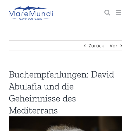
Zum
Inhalt
springen
Zurück
Vor
Buchempfehlungen: David
Abulafia und die
Geheimnisse des
Mediterrans