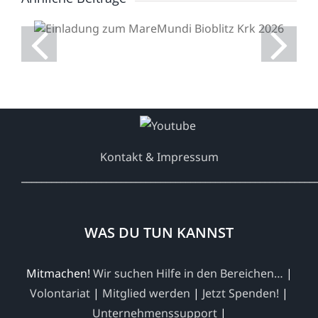
Einladung zum
MareMundi Bioblitz Krk
2026
Kontakt & Impressum
___________________________________________________________
WAS DU TUN KANNST
Mitmachen!
Wir suchen Hilfe in den Bereichen…
|
Volontariat
|
Mitglied werden
|
Jetzt Spenden!
|
Unternehmenssupport
|