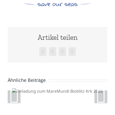
Artikel teilen
Facebook
X
WhatsApp
E-
Mail
Ähnliche Beiträge
Einladung zum
MareMundi Bioblitz Krk
2026