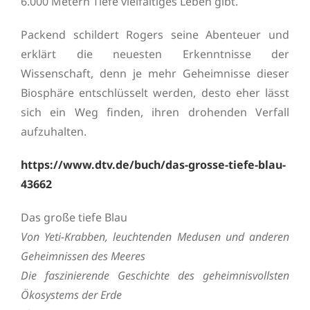
6.000 Metern Tiefe vielfältiges Leben gibt.
Packend schildert Rogers seine Abenteuer und
erklärt die neuesten Erkenntnisse der
Wissenschaft, denn je mehr Geheimnisse dieser
Biosphäre entschlüsselt werden, desto eher lässt
sich ein Weg finden, ihren drohenden Verfall
aufzuhalten.
https://www.dtv.de/buch/das-grosse-tiefe-blau-
43662
Das große tiefe Blau
Von Yeti-Krabben, leuchtenden Medusen und anderen
Geheimnissen des Meeres
Die faszinierende Geschichte des geheimnisvollsten
Ökosystems der Erde