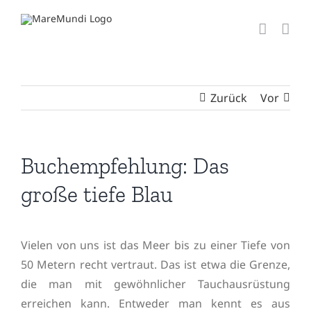
Zum
Inhalt
springen
Zurück
Vor
Buchempfehlung: Das
große tiefe Blau
Vielen von uns ist das Meer bis zu einer Tiefe von
50 Metern recht vertraut. Das ist etwa die Grenze,
die man mit gewöhnlicher Tauchausrüstung
erreichen kann. Entweder man kennt es aus