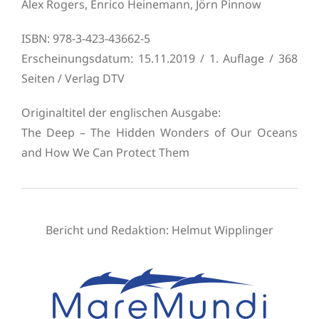
Alex Rogers, Enrico Heinemann, Jörn Pinnow
ISBN: 978-3-423-43662-5
Erscheinungsdatum: 15.11.2019 / 1. Auflage / 368
Seiten / Verlag DTV
Originaltitel der englischen Ausgabe:
The Deep – The Hidden Wonders of Our Oceans
and How We Can Protect Them
Bericht und
Redaktion:
Helmut Wipplinger