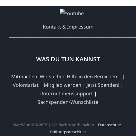
Kontakt & Impressum
___________________________________________________________
WAS DU TUN KANNST
Mitmachen!
Wir suchen Hilfe in den Bereichen…
|
Volontariat
|
Mitglied werden
|
Jetzt Spenden!
|
Unternehmenssupport
|
Sachspenden/Wunschliste
MareMundi © 2026 | Alle Rechte vorbehalten |
Datenschutz
|
Haftungsausschluss