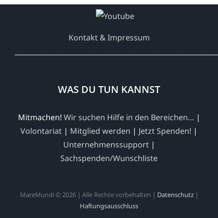
Kontakt & Impressum
___________________________________________________________
WAS DU TUN KANNST
Mitmachen!
Wir suchen Hilfe in den Bereichen…
|
Volontariat
|
Mitglied werden
|
Jetzt Spenden!
|
Unternehmenssupport
|
Sachspenden/Wunschliste
MareMundi © 2026 | Alle Rechte vorbehalten |
Datenschutz
|
Haftungsausschluss