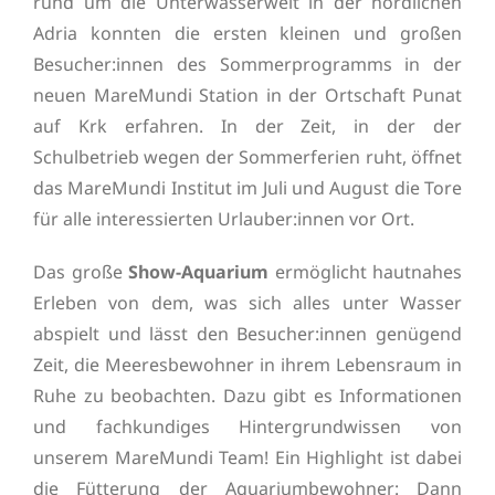
rund um die Unterwasserwelt in der nördlichen
Adria konnten die ersten kleinen und großen
Besucher:innen des Sommerprogramms in der
neuen MareMundi Station in der Ortschaft Punat
auf Krk erfahren. In der Zeit, in der der
Schulbetrieb wegen der Sommerferien ruht, öffnet
das MareMundi Institut im Juli und August die Tore
für alle interessierten Urlauber:innen vor Ort.
Das große
Show-Aquarium
ermöglicht hautnahes
Erleben von dem, was sich alles unter Wasser
abspielt und lässt den Besucher:innen genügend
Zeit, die Meeresbewohner in ihrem Lebensraum in
Ruhe zu beobachten. Dazu gibt es Informationen
und fachkundiges Hintergrundwissen von
unserem MareMundi Team! Ein Highlight ist dabei
die Fütterung der Aquariumbewohner: Dann