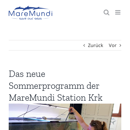
Zum
Inhalt
springen
Zurück
Vor
Das neue
Sommerprogramm der
MareMundi Station Krk