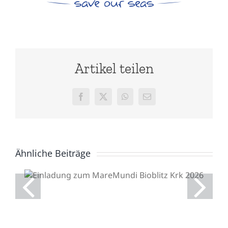
Artikel teilen
Facebook
X
WhatsApp
E-
Mail
Ähnliche Beiträge
Einladung zum
MareMundi Bioblitz Krk
2026