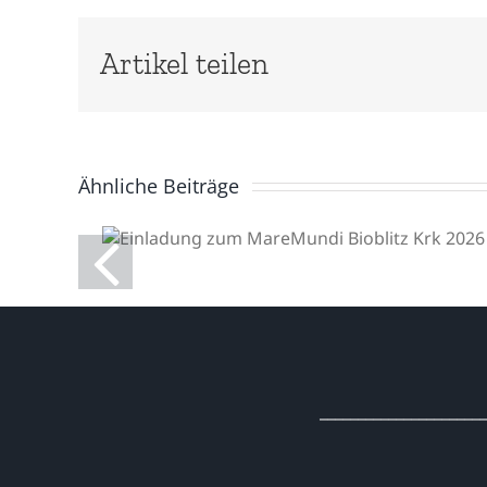
Artikel teilen
Ähnliche Beiträge
Einladung zum
MareMundi Bioblitz Krk
2026
______________________