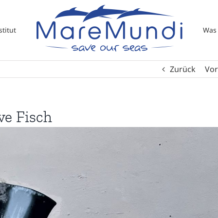
titut
Was 
Zurück
Vor
ve Fisch