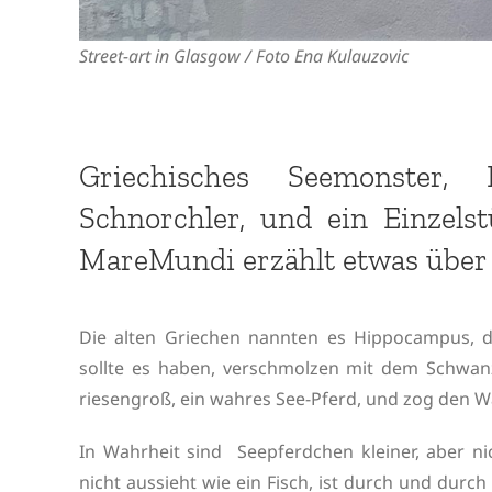
Street-art in Glasgow / Foto Ena Kulauzovic
Griechisches Seemonster, 
Schnorchler, und ein Einzel
MareMundi erzählt etwas über
Die alten Griechen nannten es Hippocampus, 
sollte es haben, verschmolzen mit dem Schwan
riesengroß, ein wahres See-Pferd, und zog den 
In Wahrheit sind Seepferdchen kleiner, aber ni
nicht aussieht wie ein Fisch, ist durch und durch