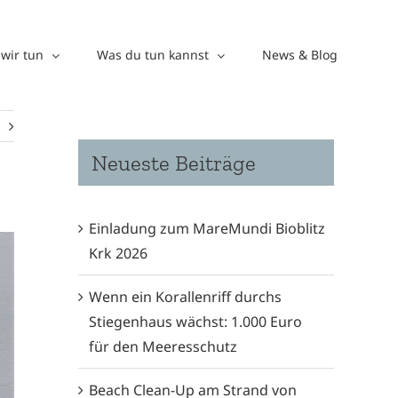
wir tun
Was du tun kannst
News & Blog
Neueste Beiträge
Einladung zum MareMundi Bioblitz
Krk 2026
Wenn ein Korallenriff durchs
Stiegenhaus wächst: 1.000 Euro
für den Meeresschutz
Beach Clean-Up am Strand von