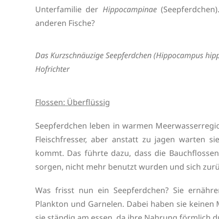
Unterfamilie der
Hippocampinae
(Seepferdchen
anderen Fische?
Das Kurzschnäuzige Seepferdchen (Hippocampus hippo
Hofrichter
Flossen: Überflüssig
Seepferdchen leben in warmen Meerwasserregion
Fleischfresser, aber anstatt zu jagen warten s
kommt. Das führte dazu, dass die Bauchflossen
sorgen, nicht mehr benutzt wurden und sich zur
Was frisst nun ein Seepferdchen? Sie ernähre
Plankton und Garnelen. Dabei haben sie keinen M
sie ständig am essen, da ihre Nahrung förmlich 