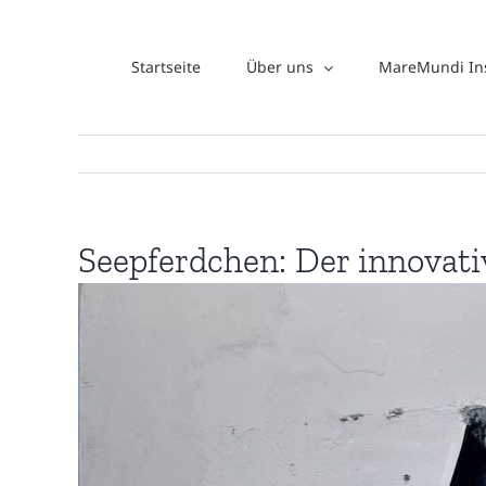
Zum
Inhalt
Startseite
Über uns
MareMundi Ins
springen
Seepferdchen: Der innovati