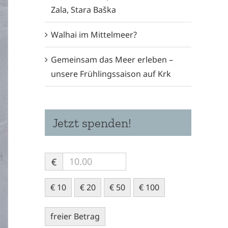
Zala, Stara Baška
Walhai im Mittelmeer?
Gemeinsam das Meer erleben –
unsere Frühlingssaison auf Krk
Jetzt spenden!
€
€ 10
€ 20
€ 50
€ 100
freier Betrag