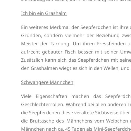
Ich bin ein Grashalm
Ein weiteres Merkmal der Seepferdchen ist ihre 
Gründen, sondern vielmehr der Beziehung zwis
Meister der Tarnung. Um ihren Fressfeinden z
aufrecht gebauter Fisch besser mit seiner Umwe
Zusätzlich kann sich das Seepferdchen mit sei
den Grashalmen wiegt es sich in den Wellen, und s
Schwangere Männchen
Viele Eigenschaften machen das Seepferdch
Geschlechterrollen. Während bei allen anderen 
die Seepferdchen diese veraltete Sichtweise übe
die Bruttasche des Männchens vom Weibchen 
Männchen nach ca. 45 Tagen als Mini-Seepferdche