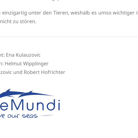
einzigartig unter den Tieren, weshalb es umso wichtiger i
nicht zu stören.
ht: Ena Kulauzovic
n:
Helmut Wipplinger
uzovic und Robert Hofrichter