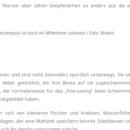
). Warum aber sehen Seepferdchen so anders aus als al
campus) ist auch im Mittelmeer zuhause / Foto: Robert
en und sind nicht besonders sportlich unterwegs. Sie si
ie lieber gemütlich, bis ihre Beute auf sie zugeschwomm
, die normalerweise für das „fine-tuning“ beim Schwimm
ückgebildet haben.
n sich von kleineren Fischen und Krebsen, Wasserflöhe
agen, der eine Mahlzeit speichern könnte. Stattdessen si
durch ihr Verdauungssystem rutscht.