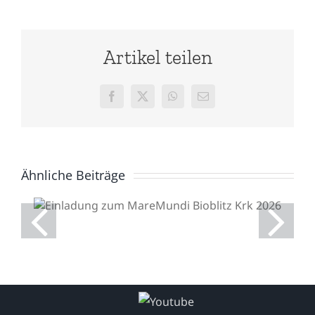
Artikel teilen
Facebook
X
WhatsApp
E-
Mail
Ähnliche Beiträge
Einladung zum
MareMundi Bioblitz Krk
2026