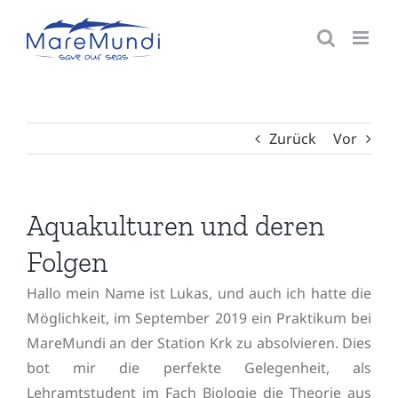
Zum
Inhalt
springen
Zurück
Vor
Aquakulturen und deren
Folgen
Hallo mein Name ist Lukas, und auch ich hatte die
Möglichkeit, im September 2019 ein Praktikum bei
MareMundi an der Station Krk zu absolvieren. Dies
bot mir die perfekte Gelegenheit, als
Lehramtstudent im Fach Biologie die Theorie aus