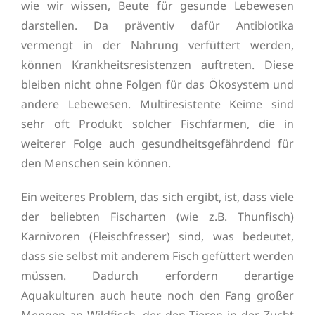
wie wir wissen, Beute für gesunde Lebewesen
darstellen. Da präventiv dafür Antibiotika
vermengt in der Nahrung verfüttert werden,
können Krankheitsresistenzen auftreten. Diese
bleiben nicht ohne Folgen für das Ökosystem und
andere Lebewesen. Multiresistente Keime sind
sehr oft Produkt solcher Fischfarmen, die in
weiterer Folge auch gesundheitsgefährdend für
den Menschen sein können.
Ein weiteres Problem, das sich ergibt, ist, dass viele
der beliebten Fischarten (wie z.B. Thunfisch)
Karnivoren (Fleischfresser) sind, was bedeutet,
dass sie selbst mit anderem Fisch gefüttert werden
müssen. Dadurch erfordern derartige
Aquakulturen auch heute noch den Fang großer
Mengen an Wildfisch, der den Tieren in der Zucht