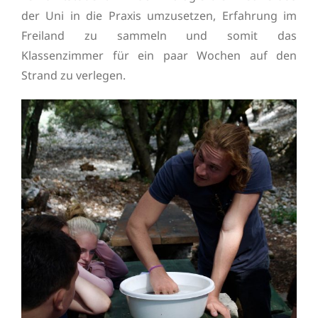
der Uni in die Praxis umzusetzen, Erfahrung im
Freiland zu sammeln und somit das
Klassenzimmer für ein paar Wochen auf den
Strand zu verlegen.