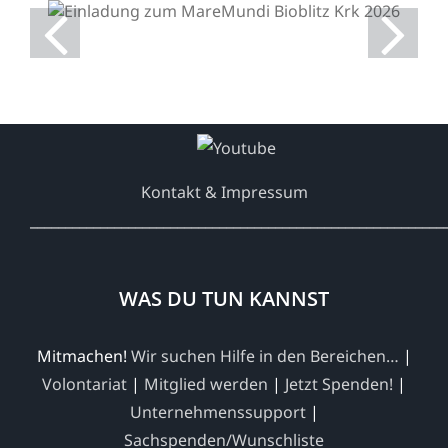
MareMundi Bioblitz Krk
2026
Kontakt & Impressum
___________________________________________________________
WAS DU TUN KANNST
Mitmachen!
Wir suchen Hilfe in den Bereichen…
|
Volontariat
|
Mitglied werden
|
Jetzt Spenden!
|
Unternehmenssupport
|
Sachspenden/Wunschliste