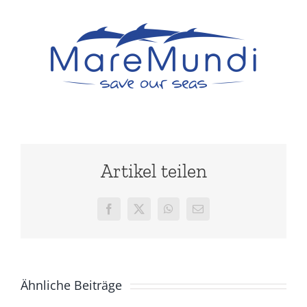
Artikel teilen
Facebook
X
WhatsApp
E-
Mail
Ähnliche Beiträge
Einladung zum