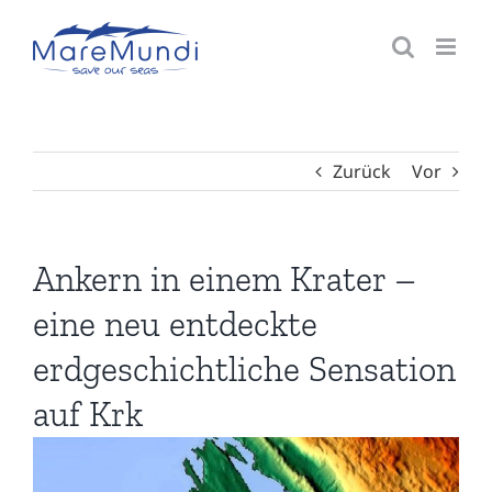
Zum
Inhalt
springen
Zurück
Vor
Ankern in einem Krater –
eine neu entdeckte
erdgeschichtliche Sensation
auf Krk