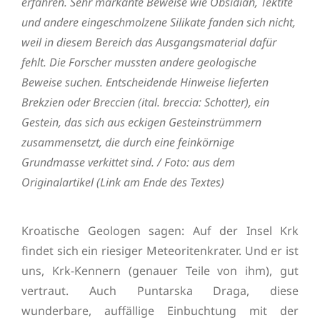
erfahren. Sehr markante Beweise wie Obsidian, Tektite
und andere eingeschmolzene Silikate fanden sich nicht,
weil in diesem Bereich das Ausgangsmaterial dafür
fehlt. Die Forscher mussten andere geologische
Beweise suchen. Entscheidende Hinweise lieferten
Brekzien oder Breccien (ital. breccia: Schotter), ein
Gestein, das sich aus eckigen Gesteinstrümmern
zusammensetzt, die durch eine feinkörnige
Grundmasse verkittet sind. / Foto: aus dem
Originalartikel (Link am Ende des Textes)
Kroatische Geologen sagen: Auf der Insel Krk
findet sich ein riesiger Meteoritenkrater. Und er ist
uns, Krk-Kennern (genauer Teile von ihm), gut
vertraut. Auch Puntarska Draga, diese
wunderbare, auffällige Einbuchtung mit der