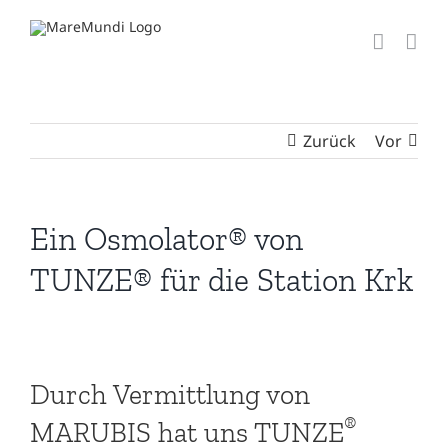
Zum
Inhalt
springen
Zurück
Vor
Ein Osmolator® von
TUNZE® für die Station Krk
Durch Vermittlung von
®
MARUBIS hat uns TUNZE