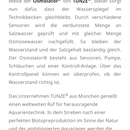
Weise der
Osmolator
von
TUNZE
, dieser sorgt
nun dafür, dass der Wasserspiegel im
Technikbecken gleichbleibt. Durch verschiedene
Sensoren wird die verdunstete Menge an
Salzwasser geprüft und mit gleicher Menge
Osmosewasser nachgefüllt. So bleiben der
Wasserstand und der Salzgehalt beständig gleich.
Der Osmolator® besteht aus Sensoren, Pumpe,
Schläuchen und einer Kontroll-Anlage. Über das
Kontrollpanel können wir überprüfen, ob der
Wasserstand richtig ist.
®
Das Unternehmen TUNZE
aus München genießt
einen weltweiten Ruf für herausragende
Aquarientechnik. In dem Streben nach einer
perfekten Biotopreproduktion im Sinne der Natur
und der ambitionierten Aquarianer, werden die