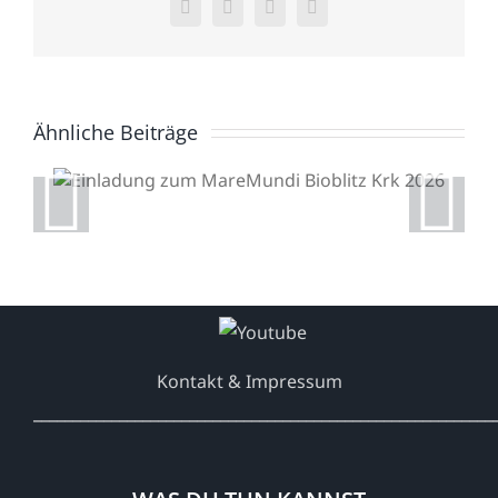
Facebook
X
WhatsApp
E-
Mail
Ähnliche Beiträge
Einladung zum
MareMundi Bioblitz Krk
2026
Kontakt & Impressum
___________________________________________________________