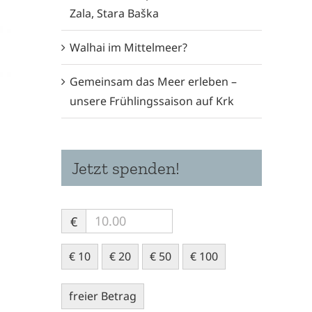
Zala, Stara Baška
Walhai im Mittelmeer?
Gemeinsam das Meer erleben –
unsere Frühlingssaison auf Krk
Jetzt spenden!
€
€ 10
€ 20
€ 50
€ 100
freier Betrag