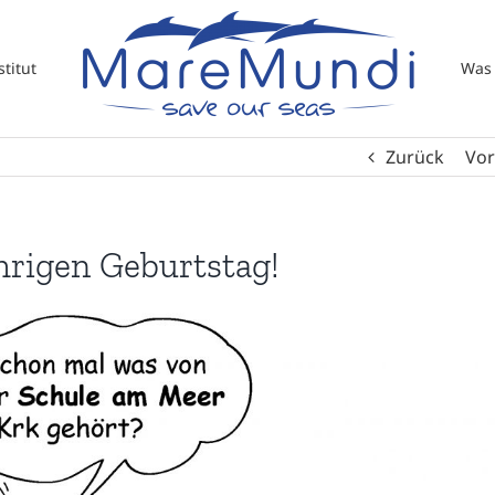
titut
Was 
Zurück
Vor
hrigen Geburtstag!