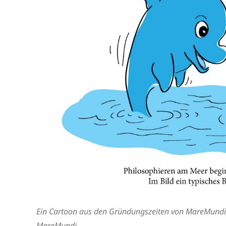
Ein Cartoon aus den Gründungszeiten von MareMundi, de
MareMundi