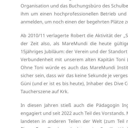
Organisation und das Buchungsbüro des Schulbe
ihm um einen hochprofessionellen Betrieb und
anmelden, um noch einen der begehrten Plätze zu
Ab 2010/11 verlagerte Robert die Aktivität der 
der Zeit also, als MareMundi die heute gültige
15jähriges Jubiläum: der Verein und der Standor
Verbundenheit mit unserem alten Kapitän Toni (A
Ohne Toni würde es auch das MareMundi Institut
sicher sein, dass wir das keine Sekunde je verg
Güni (und er ist es bis heute), Inhaber des Dive
Taucherszene auf Krk.
In diesen Jahren stieß auch die Pädagogin I
engagiert und seit 2022 auch Teil des Vorstands.
landeten in anderen Teilen der Welt (zum Teil