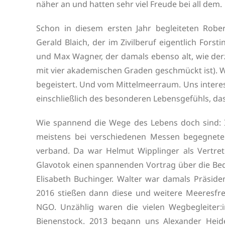
näher an und hatten sehr viel Freude bei all dem.
Schon in diesem ersten Jahr begleiteten Robe
Gerald Blaich, der im Zivilberuf eigentlich Forst
und Max Wagner, der damals ebenso alt, wie de
mit vier akademischen Graden geschmückt ist). 
begeistert. Und vom Mittelmeerraum. Uns interess
einschließlich des besonderen Lebensgefühls, da
Wie spannend die Wege des Lebens doch sind: 
meistens bei verschiedenen Messen begegnet
verband. Da war Helmut Wipplinger als Vertret
Glavotok einen spannenden Vortrag über die Bed
Elisabeth Buchinger. Walter war damals Präside
2016 stießen dann diese und weitere Meeresf
NGO. Unzählig waren die vielen Wegbegleiter:
Bienenstock. 2013 begann uns Alexander Heid