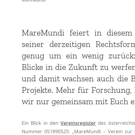
MareMundi feiert in diesem 
seiner derzeitigen Rechtsfor
genug um ein wenig zurückz
Blicke in die Zukunft zu werf
und damit wachsen auch die B
Projekte. Mehr für Forschung,
wir nur gemeinsam mit Euch e
Ein Blick in den
Vereinsregister
des österreichi
Nummer 051890525: „MareMundi – Verein zur Fö