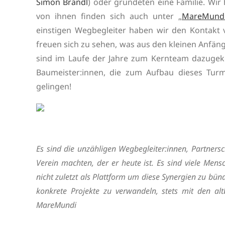
Simon Brandl
) oder gründeten eine Familie. Wir 
von ihnen finden sich auch unter „
MareMund
einstigen Wegbegleiter haben wir den Kontakt v
freuen sich zu sehen, was aus den kleinen Anfän
sind im Laufe der Jahre zum Kernteam dazugeko
Baumeister:innen, die zum Aufbau dieses Tur
gelingen!
Es sind die unzähligen Wegbegleiter:innen, Partner
Verein machten, der er heute ist. Es sind viele Men
nicht zuletzt als Plattform um diese Synergien zu bü
konkrete Projekte zu verwandeln, stets mit den alt
MareMundi