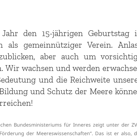
Jahr den 15-jährigen Geburtstag 
m als gemeinnütziger Verein. Anla
ublicken, aber auch um vorsichti
en. Wir wachsen und werden erwachs
edeutung und die Reichweite unser
 Bildung und Schutz der Meere könn
rreichen!
schen Bundesministeriums für Inneres zeigt unter der ZV
rderung der Meereswissenschaften“. Das ist er also, d