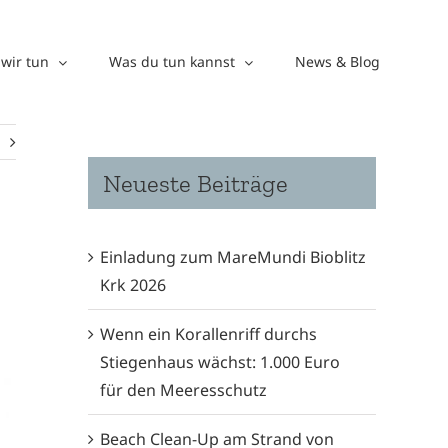
wir tun
Was du tun kannst
News & Blog
Neueste Beiträge
Einladung zum MareMundi Bioblitz
Krk 2026
Wenn ein Korallenriff durchs
Stiegenhaus wächst: 1.000 Euro
für den Meeresschutz
Beach Clean-Up am Strand von