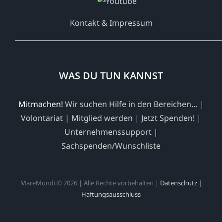
Kontakt & Impressum
___________________________________________________________
WAS DU TUN KANNST
Mitmachen!
Wir suchen Hilfe in den Bereichen…
|
Volontariat
|
Mitglied werden
|
Jetzt Spenden!
|
Unternehmenssupport
|
Sachspenden/Wunschliste
MareMundi © 2026 | Alle Rechte vorbehalten |
Datenschutz
|
Haftungsausschluss