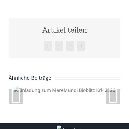
Artikel teilen
Facebook
X
WhatsApp
E-
Mail
Ähnliche Beiträge
Einladung zum
MareMundi Bioblitz Krk
2026