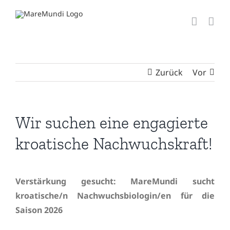
Zum
Inhalt
springen
Zurück
Vor
Wir suchen eine engagierte
kroatische Nachwuchskraft!
Verstärkung gesucht: MareMundi sucht
kroatische/n Nachwuchsbiologin/en für die
Saison 2026