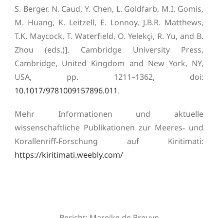
S. Berger, N. Caud, Y. Chen, L. Goldfarb, M.I. Gomis,
M. Huang, K. Leitzell, E. Lonnoy, J.B.R. Matthews,
T.K. Maycock, T. Waterfield, O. Yelekçi, R. Yu, and B.
Zhou (eds.)]. Cambridge University Press,
Cambridge, United Kingdom and New York, NY,
USA, pp. 1211–1362, doi:
10.1017/9781009157896.011
.
Mehr Informationen und aktuelle
wissenschaftliche Publikationen zur Meeres‑ und
Korallenriff‑Forschung auf Kiritimati:
https://kiritimati.weebly.com/
Bericht: Mareike de Breuyn