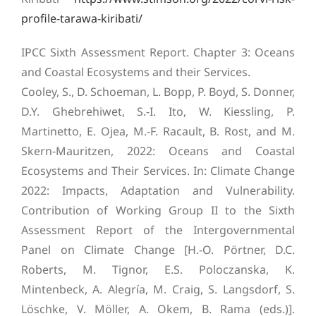
profile-tarawa-kiribati/
IPCC Sixth Assessment Report. Chapter 3: Oceans
and Coastal Ecosystems and their Services.
Cooley, S., D. Schoeman, L. Bopp, P. Boyd, S. Donner,
D.Y. Ghebrehiwet, S.-I. Ito, W. Kiessling, P.
Martinetto, E. Ojea, M.-F. Racault, B. Rost, and M.
Skern-Mauritzen, 2022: Oceans and Coastal
Ecosystems and Their Services. In: Climate Change
2022: Impacts, Adaptation and Vulnerability.
Contribution of Working Group II to the Sixth
Assessment Report of the Intergovernmental
Panel on Climate Change [H.-O. Pörtner, D.C.
Roberts, M. Tignor, E.S. Poloczanska, K.
Mintenbeck, A. Alegría, M. Craig, S. Langsdorf, S.
Löschke, V. Möller, A. Okem, B. Rama (eds.)].