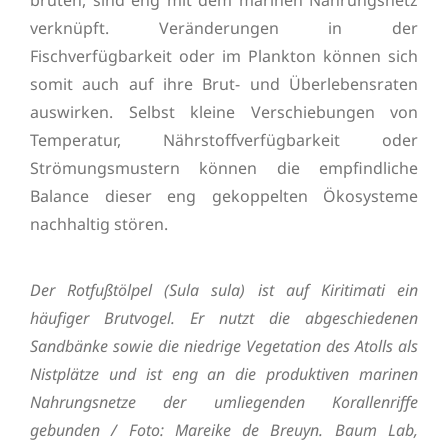
brüten, sind eng mit dem marinen Nahrungsnetz
verknüpft. Veränderungen in der
Fischverfügbarkeit oder im Plankton können sich
somit auch auf ihre Brut- und Überlebensraten
auswirken. Selbst kleine Verschiebungen von
Temperatur, Nährstoffverfügbarkeit oder
Strömungsmustern können die empfindliche
Balance dieser eng gekoppelten Ökosysteme
nachhaltig stören.
Der Rotfußtölpel (Sula sula) ist auf Kiritimati ein
häufiger Brutvogel. Er nutzt die abgeschiedenen
Sandbänke sowie die niedrige Vegetation des Atolls als
Nistplätze und ist eng an die produktiven marinen
Nahrungsnetze der umliegenden Korallenriffe
gebunden / Foto: Mareike de Breuyn. Baum Lab,