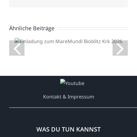
Mail
Ähnliche Beiträge
Einladung zum
MareMundi Bioblitz Krk
2026
Kontakt & Impressum
___________________________________________________________
WAS DU TUN KANNST