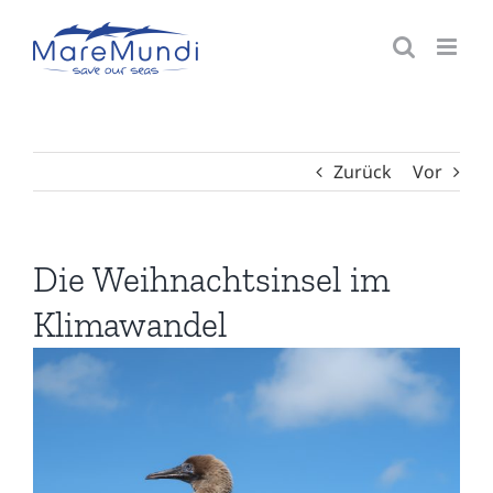
Zum
Inhalt
springen
Zurück
Vor
Die Weihnachtsinsel im
Klimawandel