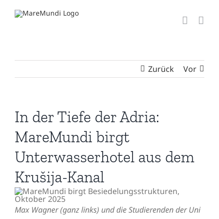
Zum
Inhalt
springen
Zurück
Vor
In der Tiefe der Adria:
MareMundi birgt
Unterwasserhotel aus dem
Krušija-Kanal
Max Wagner (ganz links) und die Studierenden der Uni