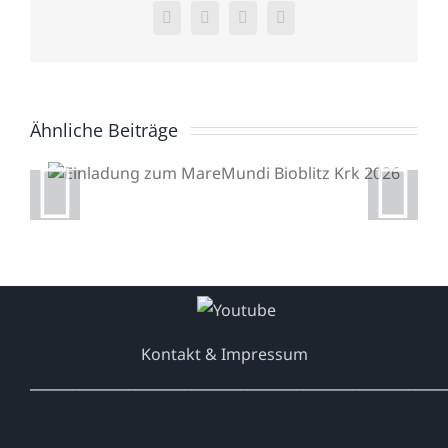
Facebook
X
WhatsApp
E-
Mail
Ähnliche Beiträge
Einladung zum
MareMundi Bioblitz Krk
2026
Kontakt & Impressum
___________________________________________________________