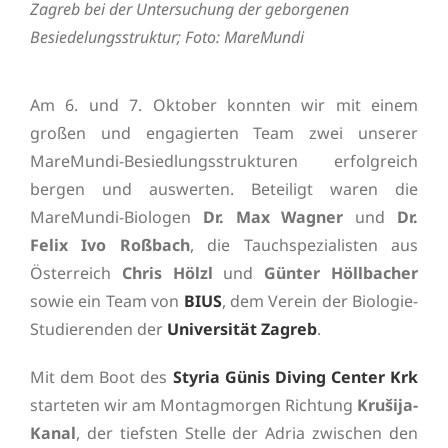
Zagreb bei der Untersuchung der geborgenen
Besiedelungsstruktur; Foto: MareMundi
Am 6. und 7. Oktober konnten wir mit einem
großen und engagierten Team zwei unserer
MareMundi-Besiedlungsstrukturen erfolgreich
bergen und auswerten. Beteiligt waren die
MareMundi-Biologen
Dr. Max Wagner
und
Dr.
Felix Ivo Roßbach
, die Tauchspezialisten aus
Österreich
Chris Hölzl
und
Günter Höllbacher
sowie ein Team von
BIUS
, dem Verein der Biologie-
Studierenden der
Universität Zagreb
.
Mit dem Boot des
Styria Günis Diving Center Krk
starteten wir am Montagmorgen Richtung
Krušija-
Kanal
, der tiefsten Stelle der Adria zwischen den