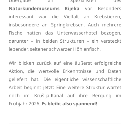
Übergabe an Spezialisten des
Naturkundemuseums Rijeka
vor. Besonders
interessant war die Vielfalt an Krebstieren,
insbesondere an Springkrebsen. Auch mehrere
Fische hatten das Unterwasserhotel bezogen,
darunter – in beiden Strukturen – ein versteckt
lebender, seltener schwarzer Höhlenfisch.
Wir blicken zurück auf eine äußerst erfolgreiche
Aktion, die wertvolle Erkenntnisse und Daten
geliefert hat. Die eigentliche wissenschaftliche
Arbeit beginnt jetzt: Eine weitere Struktur wartet
noch im Krušija-Kanal auf ihre Bergung im
Frühjahr 2026.
Es bleibt also spannend!