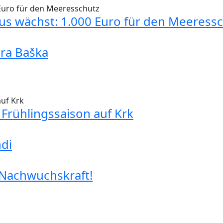
aus wächst: 1.000 Euro für den Meeress
ara Baška
Frühlingssaison auf Krk
di
 Nachwuchskraft!