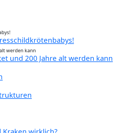
eresschildkrötenbabys!
tet und 200 Jahre alt werden kann
n
trukturen
d Kraken wirklich?