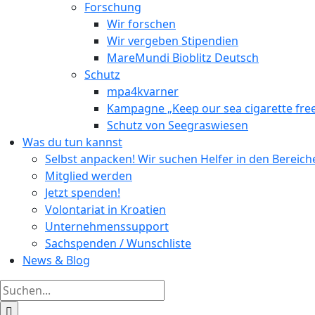
Forschung
Wir forschen
Wir vergeben Stipendien
MareMundi Bioblitz Deutsch
Schutz
mpa4kvarner
Kampagne „Keep our sea cigarette fre
Schutz von Seegraswiesen
Was du tun kannst
Selbst anpacken! Wir suchen Helfer in den Bereic
Mitglied werden
Jetzt spenden!
Volontariat in Kroatien
Unternehmenssupport
Sachspenden / Wunschliste
News & Blog
Suche
nach: