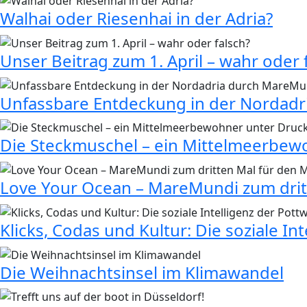
Walhai oder Riesenhai in der Adria?
Unser Beitrag zum 1. April – wahr oder 
Unfassbare Entdeckung in der Nordad
Die Steckmuschel – ein Mittelmeerbew
Love Your Ocean – MareMundi zum drit
Klicks, Codas und Kultur: Die soziale In
Die Weihnachtsinsel im Klimawandel