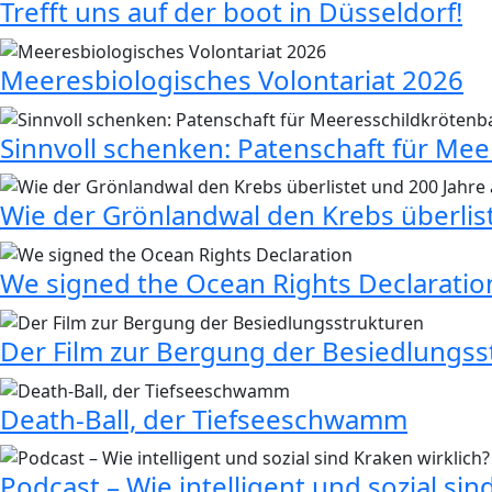
Trefft uns auf der boot in Düsseldorf!
Meeresbiologisches Volontariat 2026
Sinnvoll schenken: Patenschaft für Me
Wie der Grönlandwal den Krebs überlis
We signed the Ocean Rights Declaratio
Der Film zur Bergung der Besiedlungss
Death-Ball, der Tiefseeschwamm
Podcast – Wie intelligent und sozial sin