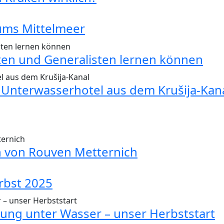
ums Mittelmeer
sten und Generalisten lernen können
t Unterwasserhotel aus dem Krušija-Kan
 von Rouven Metternich
rbst 2025
ung unter Wasser – unser Herbststart