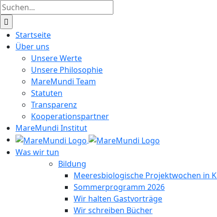
Zum
Suche
Inhalt
nach:
springen
Startseite
Über uns
Unsere Werte
Unsere Philosophie
MareMundi Team
Statuten
Transparenz
Kooperationspartner
MareMundi Institut
Was wir tun
Bildung
Meeresbiologische Projektwochen in K
Sommerprogramm 2026
Wir halten Gastvorträge
Wir schreiben Bücher