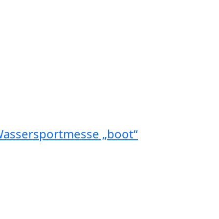
Wassersportmesse „boot“