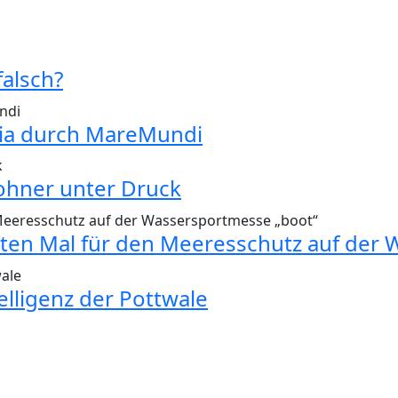
falsch?
ria durch MareMundi
ohner unter Druck
ten Mal für den Meeresschutz auf der 
telligenz der Pottwale