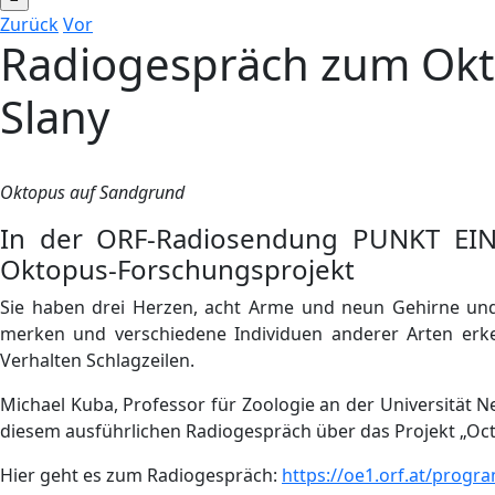
Zurück
Vor
Radiogespräch zum Okt
Slany
Oktopus auf Sandgrund
In der ORF-Radiosendung PUNKT EINS
Oktopus-Forschungsprojekt
Sie haben drei Herzen, acht Arme und neun Gehirne und 
merken und verschiedene Individuen anderer Arten erk
Verhalten Schlagzeilen.
Michael Kuba, Professor für Zoologie an der Universität N
diesem ausführlichen Radiogespräch über das Projekt „Octo
Hier geht es zum Radiogespräch:
https://oe1.orf.at/prog