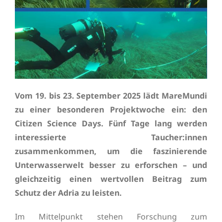
Vom 19. bis 23. September 2025 lädt MareMundi
zu einer besonderen Projektwoche ein: den
Citizen Science Days. Fünf Tage lang werden
interessierte Taucher:innen
zusammenkommen, um die faszinierende
Unterwasserwelt besser zu erforschen – und
gleichzeitig einen wertvollen Beitrag zum
Schutz der Adria zu leisten.
Im Mittelpunkt stehen Forschung zum