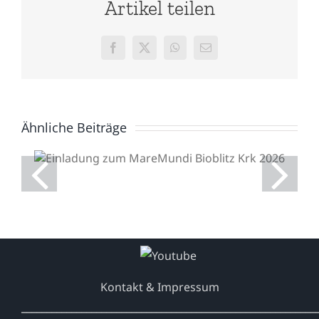
Artikel teilen
Facebook
X
WhatsApp
E-
Mail
Ähnliche Beiträge
Einladung zum
MareMundi Bioblitz Krk
2026
Kontakt & Impressum
___________________________________________________________