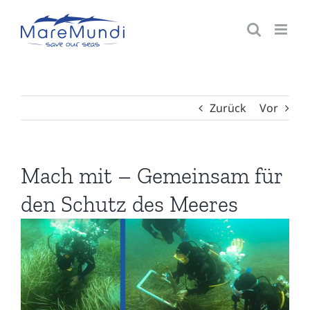
Zum
Inhalt
springen
Zurück
Vor
Mach mit – Gemeinsam für
den Schutz des Meeres