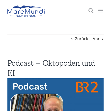
Zum
Inhalt
springen
Zurück
Vor
Podcast – Oktopoden und
KI