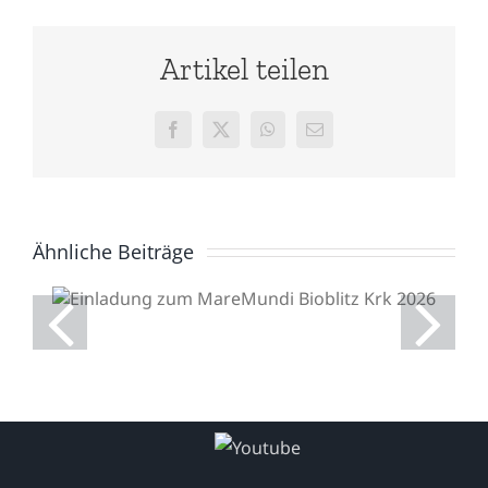
Artikel teilen
Facebook
X
WhatsApp
E-
Mail
Ähnliche Beiträge
Einladung zum
MareMundi Bioblitz Krk
2026