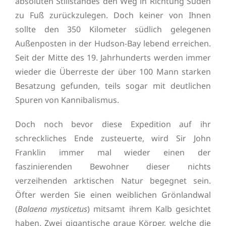
absoluten Stillstandes den Weg in Richtung Süden
zu Fuß zurückzulegen. Doch keiner von Ihnen
sollte den 350 Kilometer südlich gelegenen
Außenposten in der Hudson-Bay lebend erreichen.
Seit der Mitte des 19. Jahrhunderts werden immer
wieder die Überreste der über 100 Mann starken
Besatzung gefunden, teils sogar mit deutlichen
Spuren von Kannibalismus.
Doch noch bevor diese Expedition auf ihr
schreckliches Ende zusteuerte, wird Sir John
Franklin immer mal wieder einen der
faszinierenden Bewohner dieser nichts
verzeihenden arktischen Natur begegnet sein.
Öfter werden Sie einen weiblichen Grönlandwal
(
Balaena mysticetus
) mitsamt ihrem Kalb gesichtet
haben. Zwei gigantische graue Körper, welche die