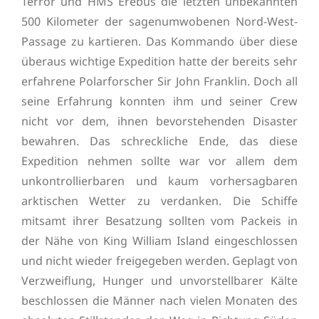
Terror und HMS Erebus die letzten unbekannten
500 Kilometer der sagenumwobenen Nord-West-
Passage zu kartieren. Das Kommando über diese
überaus wichtige Expedition hatte der bereits sehr
erfahrene Polarforscher Sir John Franklin. Doch all
seine Erfahrung konnten ihm und seiner Crew
nicht vor dem, ihnen bevorstehenden Disaster
bewahren. Das schreckliche Ende, das diese
Expedition nehmen sollte war vor allem dem
unkontrollierbaren und kaum vorhersagbaren
arktischen Wetter zu verdanken. Die Schiffe
mitsamt ihrer Besatzung sollten vom Packeis in
der Nähe von King William Island eingeschlossen
und nicht wieder freigegeben werden. Geplagt von
Verzweiflung, Hunger und unvorstellbarer Kälte
beschlossen die Männer nach vielen Monaten des