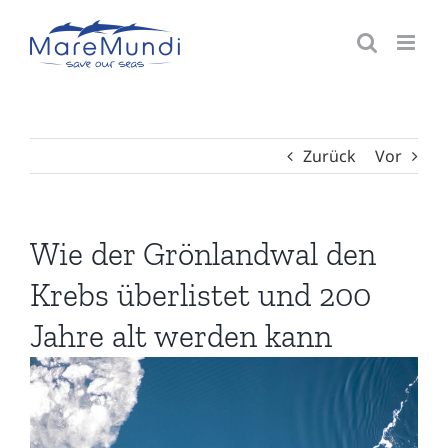
Zum
Inhalt
springen
Zurück
Vor
Wie der Grönlandwal den
Krebs überlistet und 200
Jahre alt werden kann