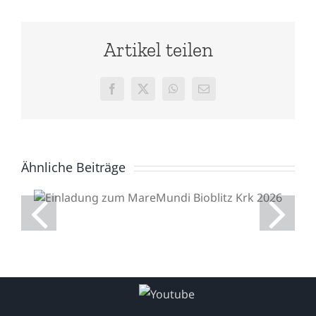
Artikel teilen
Facebook
X
WhatsApp
E-
Mail
Ähnliche Beiträge
Einladung zum
MareMundi Bioblitz Krk
2026