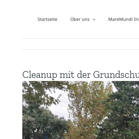
Zum
Inhalt
Startseite
Über uns
MareMundi Ins
springen
Cleanup mit der Grundschu