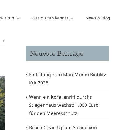
wir tun
Was du tun kannst
News & Blog
Neueste Beiträge
Einladung zum MareMundi Bioblitz
Krk 2026
Wenn ein Korallenriff durchs
Stiegenhaus wächst: 1.000 Euro
für den Meeresschutz
Beach Clean-Up am Strand von