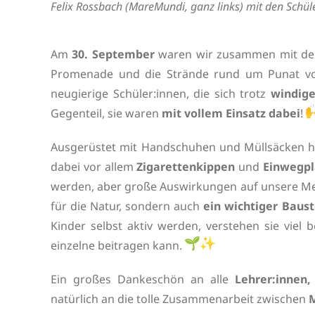
Felix Rossbach (MareMundi, ganz links) mit den Schü
Am
30. September
waren wir zusammen mit d
Promenade und die Strände rund um Punat von
neugierige Schüler:innen, die sich trotz
windig
Gegenteil, sie waren
mit vollem Einsatz dabei
!
Ausgerüstet mit Handschuhen und Müllsäcken 
dabei vor allem
Zigarettenkippen
und
Einwegpl
werden, aber große Auswirkungen auf unsere 
für die Natur, sondern auch
ein wichtiger Baus
Kinder selbst aktiv werden, verstehen sie viel 
einzelne beitragen kann.
Ein großes Dankeschön an alle
Lehrer:innen,
natürlich an die tolle Zusammenarbeit zwischen