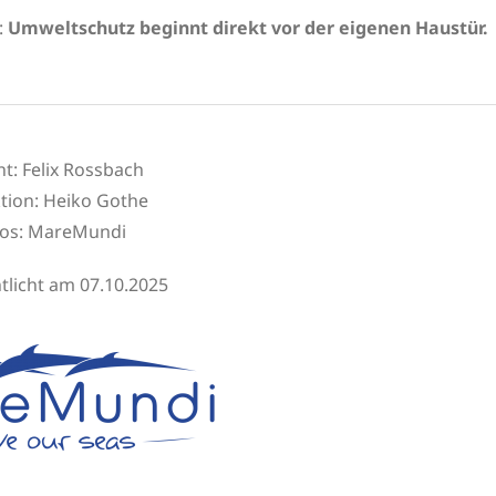
:
Umweltschutz beginnt direkt vor der eigenen Haustür.
ht: Felix Rossbach
tion:
Heiko Gothe
os:
MareMundi
tlicht am 07.10.2025