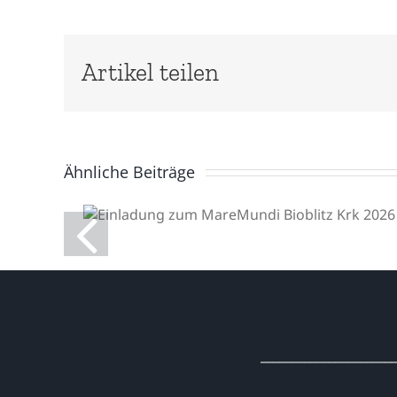
Artikel teilen
Ähnliche Beiträge
Einladung zum
MareMundi Bioblitz Krk
2026
______________________