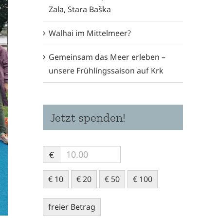
Zala, Stara Baška
Walhai im Mittelmeer?
Gemeinsam das Meer erleben –
unsere Frühlingssaison auf Krk
Jetzt spenden!
€
€ 10
€ 20
€ 50
€ 100
freier Betrag