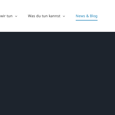
wir tun
Was du tun kannst
News & Blog