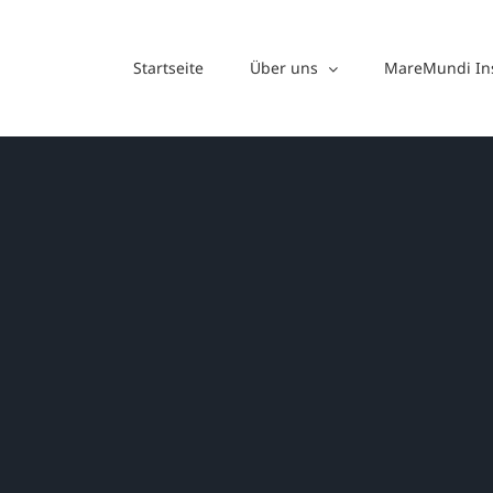
Zum
Inhalt
Startseite
Über uns
MareMundi Ins
springen