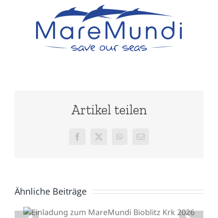
Artikel teilen
Facebook
X
WhatsApp
E-
Mail
Ähnliche Beiträge
Einladung zum
MareMundi Bioblitz Krk