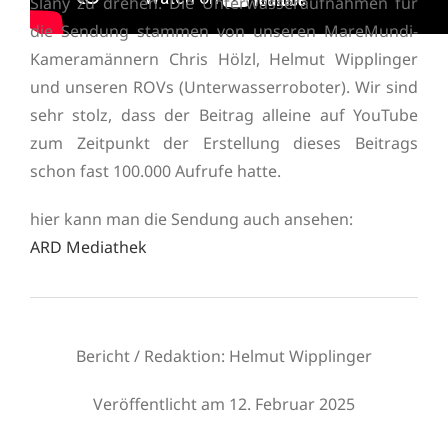
Slany zu drehen. Die Unterwasseraufnahmen für
die Sendung stammen von unseren MareMundi-
Kameramännern Chris Hölzl, Helmut Wipplinger
und unseren ROVs (Unterwasserroboter). Wir sind
sehr stolz, dass der Beitrag alleine auf YouTube
zum Zeitpunkt der Erstellung dieses Beitrags
schon fast 100.000 Aufrufe hatte.
hier kann man die Sendung auch ansehen:
ARD Mediathek
Bericht / Redaktion: Helmut Wipplinger
Veröffentlicht am 12. Februar 2025