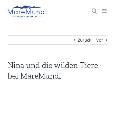
Zum
Inhalt
springen
Zurück
Vor
Nina und die wilden Tiere
bei MareMundi