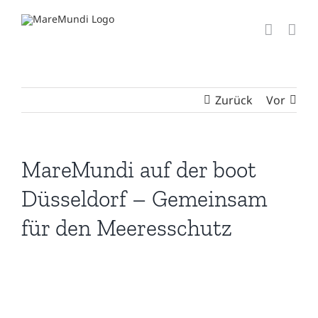
Zum
Inhalt
springen
Zurück
Vor
MareMundi auf der boot
Düsseldorf – Gemeinsam
für den Meeresschutz