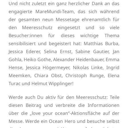
Und nicht zuletzt ein ganz herzlicher Dank an das
engagierte MareMundi-Team, das sich während
der gesamten neun Messetage ehrenamtlich für
den Meeresschutz eingesetzt und so viele
Besucher:innen für dieses wichtige Thema
sensibilisiert und begeistert hat: Matthias Burba,
Jessica Ederer, Selina Ernst, Sabine Gautier, Jan
Gohla, Heiko Gothe, Alexander Heidenbauer, Emma
Hense, Jessica Högermeyer, Nikolas Linke, Ingrid
Meemken, Chiara Obst, Christoph Runge, Elena
Turac und Helmut Wipplinger!
Werde auch Du aktiv für den Meeresschutz: Teile
diesen Beitrag und verbreite die Informationen
über die „love your ocean“-Aktionsfläche auf der
Messe. Werde ein Ocean Hero und besuche selbst