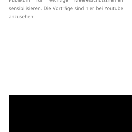
Publikum für wichtige Meeresschutzthemen
sensibilisieren. Die Vorträge sind hier bei Youtube
anzusehen: