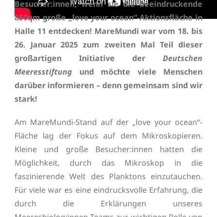
Besucher:innen, wenn sie die beeindruckende
850qm große „love your ocean“-Aktionsfläche in
Halle 11 entdecken! MareMundi war vom 18. bis
26. Januar 2025 zum zweiten Mal Teil dieser
großartigen Initiative der
Deutschen
Meeresstiftung
und möchte viele Menschen
darüber informieren – denn gemeinsam sind wir
stark!
Am MareMundi-Stand auf der „love your ocean“-
Fläche lag der Fokus auf dem Mikroskopieren.
Kleine und große Besucher:innen hatten die
Möglichkeit, durch das Mikroskop in die
faszinierende Welt des Planktons einzutauchen.
Für viele war es eine eindrucksvolle Erfahrung, die
durch die Erklärungen unseres