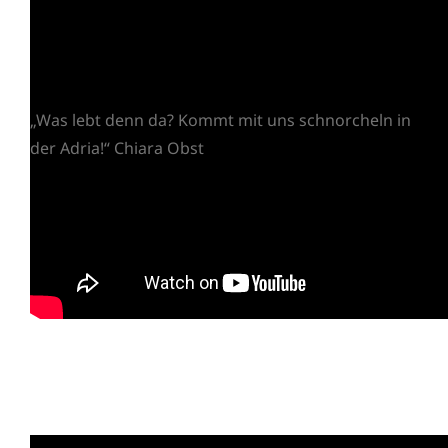
„Was lebt denn da? Kommt mit uns schnorcheln in
der Adria!“ Chiara Obst