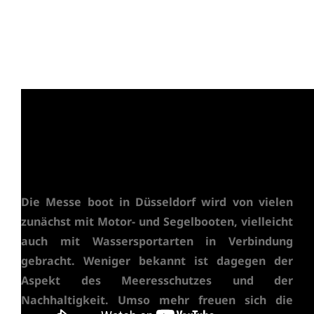
Die Messe boot in Düsseldorf wird von vielen
zunächst mit Motor- und Segelbooten, vielleicht
auch mit Wassersportarten in Verbindung
gebracht. Weniger bekannt ist dagegen der
Aspekt des Meeresschutzes und der
Nachhaltigkeit. Umso mehr freuen sich die