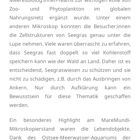
Meeresbiolog:innen-Teams zur wichtigen Rolle von
Zoo- und Phytoplankton im globalen
Nahrungsnetz ergänzt wurde. Unter einem
anderen Mikroskop konnten die Besucher:innen
die Zellstrukturen von Seegras genau unter die
Lupe nehmen. Viele waren überrascht zu erfahren,
dass Seegras fast doppelt so viel Kohlenstoff
speichern kann wie der Wald an Land. Daher ist es
entscheidend, Seegraswiesen zu schützen und sie
nicht zu schädigen, z.B. durch das Ausbringen von
Ankern. Nur durch Aufklärung kann ein
Bewusstsein für diese Thematik geschaffen
werden.
Ein besonderes Highlight am MareMundi-
Mikroskopierstand waren die Lebendobjekte.
Dank des Ostsee-Meerwasser-Aquariums der