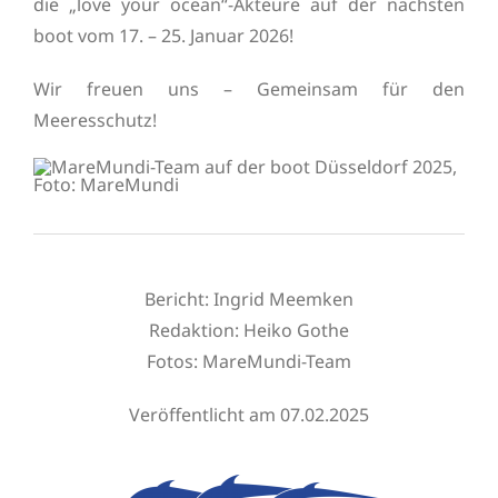
die „love your ocean“-Akteure auf der nächsten
boot vom 17. – 25. Januar 2026!
Wir freuen uns – Gemeinsam für den
Meeresschutz!
Bericht: Ingrid Meemken
Redaktion:
Heiko Gothe
Fotos: MareMundi-Team
Veröffentlicht am 07.02.2025