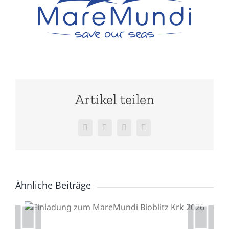
Artikel teilen
Facebook
X
WhatsApp
E-
Mail
Ähnliche Beiträge
Einladung zum
MareMundi Bioblitz Krk
2026