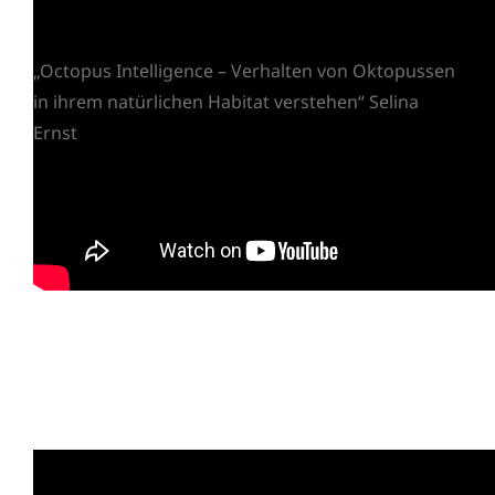
„Octopus Intelligence – Verhalten von Oktopussen
in ihrem natürlichen Habitat verstehen“ Selina
Ernst