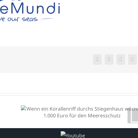
Facebook
X
WhatsA
E-
Ma
Wenn ein Korallenriff
durchs Stiegenhaus wächst:
1.000 Euro für den
Meeresschutz