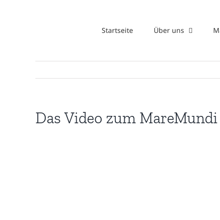
Zum
Inhalt
Startseite
Über uns
M
springen
Das Video zum MareMundi C