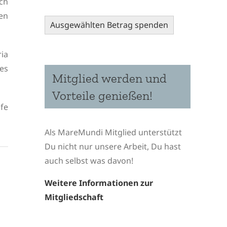
rch
en
Ausgewählten Betrag spenden
ia
es
Mitglied werden und
Vorteile genießen!
ife
Als MareMundi Mitglied unterstützt
Du nicht nur unsere Arbeit, Du hast
auch selbst was davon!
Weitere Informationen zur
Mitgliedschaft