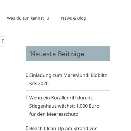
Was du tun kannst
News & Blog
Neueste Beiträge
Einladung zum MareMundi Bioblitz
Krk 2026
Wenn ein Korallenriff durchs
Stiegenhaus wächst: 1.000 Euro
für den Meeresschutz
Beach Clean-Up am Strand von