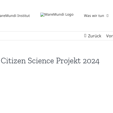
areMundi Institut
Was wir tun
Zurück
Vor
itizen Science Projekt 2024