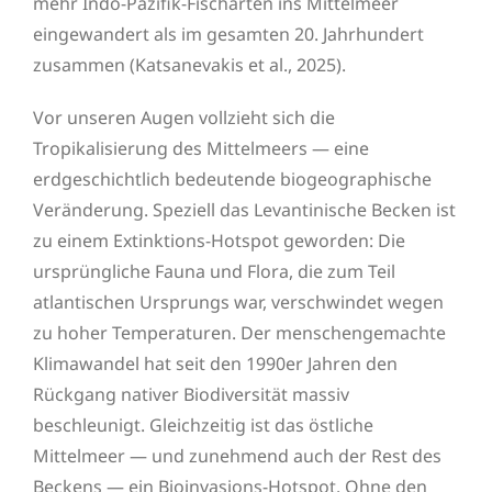
mehr Indo-Pazifik-Fischarten ins Mittelmeer
eingewandert als im gesamten 20. Jahrhundert
zusammen (Katsanevakis et al., 2025).
Vor unseren Augen vollzieht sich die
Tropikalisierung des Mittelmeers — eine
erdgeschichtlich bedeutende biogeographische
Veränderung. Speziell das Levantinische Becken ist
zu einem Extinktions-Hotspot geworden: Die
ursprüngliche Fauna und Flora, die zum Teil
atlantischen Ursprungs war, verschwindet wegen
zu hoher Temperaturen. Der menschengemachte
Klimawandel hat seit den 1990er Jahren den
Rückgang nativer Biodiversität massiv
beschleunigt. Gleichzeitig ist das östliche
Mittelmeer — und zunehmend auch der Rest des
Beckens — ein Bioinvasions-Hotspot. Ohne den