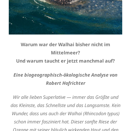
Warum war der Walhai bisher nicht im
Mittelmeer?
Und warum taucht er jetzt manchmal auf?
Eine biogeographisch-ökologische Analyse von
Robert Hofrichter
Wir alle lieben Superlative — immer das Größte und
das Kleinste, das Schnellste und das Langsamste. Kein
Wunder, dass uns auch der Walhai (Rhincodon typus)
schon immer fasziniert hat. Dieser sanfte Riese der
Ozeane mit seiner bläulich wirkenden Haut und den