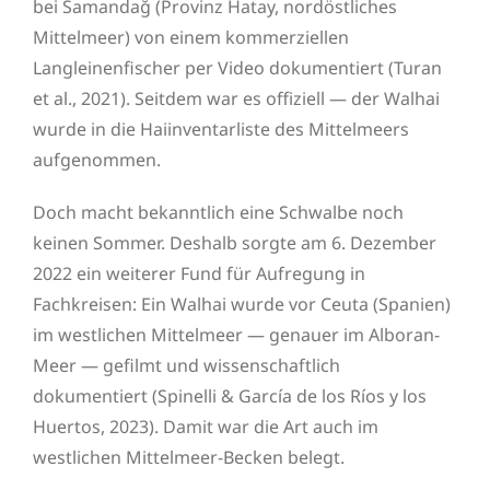
bei Samandağ (Provinz Hatay, nordöstliches
Mittelmeer) von einem kommerziellen
Langleinenfischer per Video dokumentiert (Turan
et al., 2021). Seitdem war es offiziell — der Walhai
wurde in die Haiinventarliste des Mittelmeers
aufgenommen.
Doch macht bekanntlich eine Schwalbe noch
keinen Sommer. Deshalb sorgte am 6. Dezember
2022 ein weiterer Fund für Aufregung in
Fachkreisen: Ein Walhai wurde vor Ceuta (Spanien)
im westlichen Mittelmeer — genauer im Alboran-
Meer — gefilmt und wissenschaftlich
dokumentiert (Spinelli & García de los Ríos y los
Huertos, 2023). Damit war die Art auch im
westlichen Mittelmeer-Becken belegt.