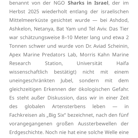
benannt von der NGO
Sharks in Israel
, der im
Herbst 2025 wiederholt entlang der israelischen
Mittelmeerküste gesichtet wurde — bei Ashdod,
Ashkelon, Netanya, Bat Yam und Tel Aviv. Das Tier
war schätzungsweise 8–10 Meter lang und etwa 2
Tonnen schwer und wurde von Dr. Aviad Scheinin,
Apex Marine Predators Lab, Morris Kahn Marine
Research Station, Universität Haifa
wissenschaftlich bestätigt) nicht mit einem
uneingeschränkten Jubel, sondern mit dem
gleichzeitigen Erkennen der ökologischen Gefahr.
Es steht außer Diskussion, dass wir in einer Zeit
des globalen Artensterbens leben — in
Fachkreisen als „Big Six“ bezeichnet, nach den fünf
vorangegangenen großen Aussterbewellen der
Erdgeschichte. Noch nie hat eine solche Welle eine