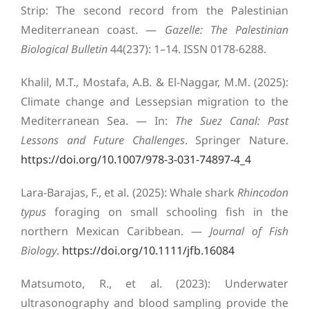
Strip: The second record from the Palestinian
Mediterranean coast. —
Gazelle: The Palestinian
Biological Bulletin
44(237): 1–14. ISSN 0178-6288.
Khalil, M.T., Mostafa, A.B. & El-Naggar, M.M. (2025):
Climate change and Lessepsian migration to the
Mediterranean Sea. — In:
The Suez Canal: Past
Lessons and Future Challenges
. Springer Nature.
https://doi.org/10.1007/978-3-031-74897-4_4
Lara-Barajas, F., et al. (2025): Whale shark
Rhincodon
typus
foraging on small schooling fish in the
northern Mexican Caribbean. —
Journal of Fish
Biology
.
https://doi.org/10.1111/jfb.16084
Matsumoto, R., et al. (2023): Underwater
ultrasonography and blood sampling provide the