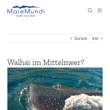
Zum
Inhalt
springen
Zurück
Vor
Walhai im Mittelmeer?