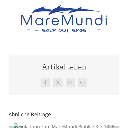
Artikel teilen
Facebook
X
WhatsApp
E-
Mail
Ähnliche Beiträge
Einladung zum
MareMundi Bioblitz Krk