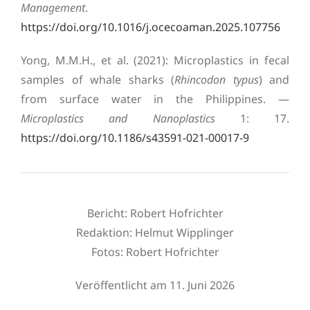
Management
.
https://doi.org/10.1016/j.ocecoaman.2025.107756
Yong, M.M.H., et al. (2021): Microplastics in fecal
samples of whale sharks (
Rhincodon typus
) and
from surface water in the Philippines. —
Microplastics and Nanoplastics
1: 17.
https://doi.org/10.1186/s43591-021-00017-9
Bericht: Robert Hofrichter
Redaktion:
Helmut Wipplinger
Fotos: Robert Hofrichter
Veröffentlicht am 11. Juni 2026