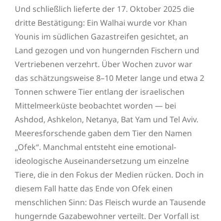
Und schließlich lieferte der 17. Oktober 2025 die
dritte Bestätigung: Ein Walhai wurde vor Khan
Younis im südlichen Gazastreifen gesichtet, an
Land gezogen und von hungernden Fischern und
Vertriebenen verzehrt. Über Wochen zuvor war
das schätzungsweise 8–10 Meter lange und etwa 2
Tonnen schwere Tier entlang der israelischen
Mittelmeerküste beobachtet worden — bei
Ashdod, Ashkelon, Netanya, Bat Yam und Tel Aviv.
Meeresforschende gaben dem Tier den Namen
„Ofek“. Manchmal entsteht eine emotional-
ideologische Auseinandersetzung um einzelne
Tiere, die in den Fokus der Medien rücken. Doch in
diesem Fall hatte das Ende von Ofek einen
menschlichen Sinn: Das Fleisch wurde an Tausende
hungernde Gazabewohner verteilt. Der Vorfall ist