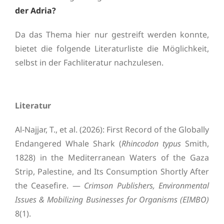
der Adria?
Da das Thema hier nur gestreift werden konnte,
bietet die folgende Literaturliste die Möglichkeit,
selbst in der Fachliteratur nachzulesen.
Literatur
Al-Najjar, T., et al. (2026): First Record of the Globally
Endangered Whale Shark (
Rhincodon typus
Smith,
1828) in the Mediterranean Waters of the Gaza
Strip, Palestine, and Its Consumption Shortly After
the Ceasefire. —
Crimson Publishers, Environmental
Issues & Mobilizing Businesses for Organisms (EIMBO)
8(1).