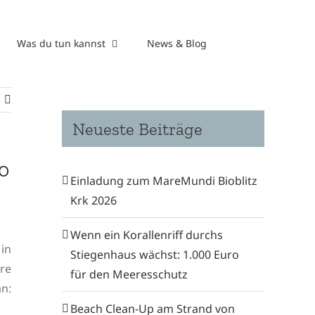
Was du tun kannst
News & Blog
Neueste Beiträge
o
Einladung zum MareMundi Bioblitz
Krk 2026
Wenn ein Korallenriff durchs
in
Stiegenhaus wächst: 1.000 Euro
re
für den Meeresschutz
an:
Beach Clean-Up am Strand von