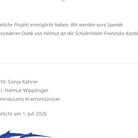
entliche Projekt ermöglicht haben. Wir werden eure Spende
esonderen Dank von Helmut an die Schülerinnen Franziska Kastl
cht: Sonja Kahrer
n:
Helmut Wipplinger
sgymnasiums Kremsmünster
tlicht am 1. Juli 2026