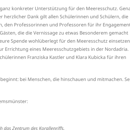
u ganz konkreter Unterstützung für den Meeresschutz. Gen
 herzlicher Dank gilt allen Schülerinnen und Schülern, die
en, den Professorinnen und Professoren für ihr Engagemen
d Gästen, die die Vernissage zu etwas Besonderem gemacht
eure Spende wohlüberlegt für den Meeresschutz einsetzen
r Errichtung eines Meeresschutzgebiets in der Nordadria.
ülerinnen Franziska Kastler und Klara Kubicka für ihren
er beginnt: bei Menschen, die hinschauen und mitmachen. S
remsmünster:
h das Zentrum des Korallenriffs.