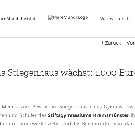
areMundi Institut
Was wir tun
Zurück
Vor
hs Stiegenhaus wächst: 1.000 Eur
Meer – zum Beispiel im Stiegenhaus eines Gymnasiums 
innen und Schüler des
Stiftsgymnasiums Kremsmünster
ih
h über drei Stockwerke zieht. Und das Beeindruckendste dar