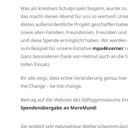
Was als kreatives Schulprojekt begann, wurde z
das macht diesen Abend für uns so wertvoll. Unser
dieses außerordentliche Projekt geschaffen hab
sowie allen Familien, Freundinnen, Freunden un
und diese Spende ermöglicht haben. Wir werden 
zum Beispiel für unsere Initiative
mpa4kvarner
zu
Ganz besonderen Dank von Helmut auch an die Sch
tollen Einsatz.
Ihr alle zeigt, dass echte Veränderung genau hi
the Change – be the change.
Beitrag auf der Website des Stiftsgymnasiums K
Spendenübergabe an MareMundi
Der wirklich sehr naturgetreue Walhai schwimmt durc