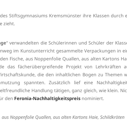
r des Stiftsgymnasiums Kremsmünster ihre Klassen durch e
e zieht.
nge
“ verwandelten die Schülerinnen und Schüler der Klass
hinweg im Kunstunterricht gesammelte Verpackungen in ei
n Fische, aus Noppenfolie Quallen, aus alten Kartons Hai
de das fächerübergreifende Projekt von Lehrkräften a
irtschaftskunde, die den inhaltlichen Bogen zu Themen w
mutzung spannten. Zusätzlich lief eine Nachhaltigkeit
ltfreundliche Handlung tätigen, ganz gleich, wie klein. Ni
für den
Feronia-Nachhaltigkeitspreis
nominiert.
 aus Noppenfolie Quallen, aus alten Kartons Haie, Schildkröten