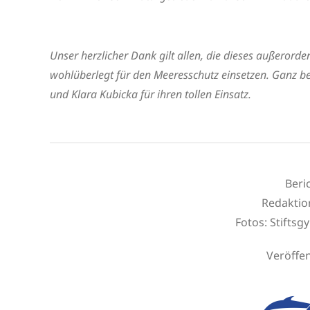
Unser herzlicher Dank gilt allen, die dieses außerord
wohlüberlegt für den Meeresschutz einsetzen. Ganz b
und Klara Kubicka für ihren tollen Einsatz.
Beri
Redaktio
Fotos: Stift
Veröffen