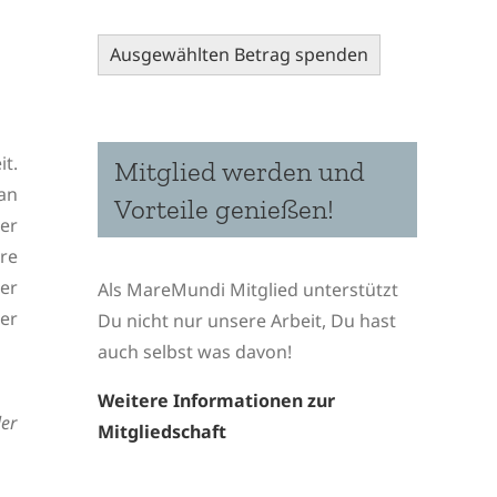
Ausgewählten Betrag spenden
it.
Mitglied werden und
an
Vorteile genießen!
er
re
er
Als MareMundi Mitglied unterstützt
er
Du nicht nur unsere Arbeit, Du hast
auch selbst was davon!
Weitere Informationen zur
ler
Mitgliedschaft