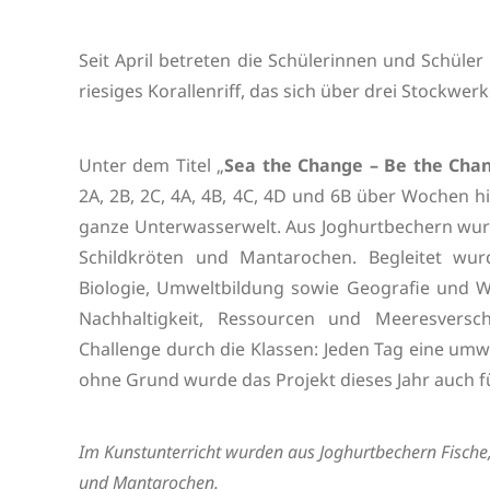
Seit April betreten die Schülerinnen und Schüle
riesiges Korallenriff, das sich über drei Stockwerk
Unter dem Titel „
Sea the Change – Be the Cha
2A, 2B, 2C, 4A, 4B, 4C, 4D und 6B über Wochen 
ganze Unterwasserwelt. Aus Joghurtbechern wurde
Schildkröten und Mantarochen. Begleitet wur
Biologie, Umweltbildung sowie Geografie und W
Nachhaltigkeit, Ressourcen und Meeresversch
Challenge durch die Klassen: Jeden Tag eine umwe
ohne Grund wurde das Projekt dieses Jahr auch 
Im Kunstunterricht wurden aus Joghurtbechern Fische,
und Mantarochen.