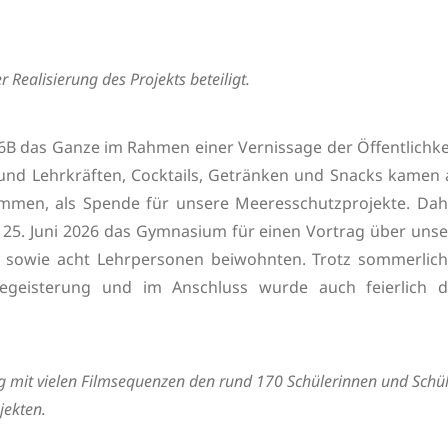
Realisierung des Projekts beteiligt.
 6B das Ganze im Rahmen einer Vernissage der Öffentlichke
 und Lehrkräften, Cocktails, Getränken und Snacks kamen 
mmen, als Spende für unsere Meeresschutzprojekte. Dah
25. Juni 2026 das Gymnasium für einen Vortrag über unse
r sowie acht Lehrpersonen beiwohnten. Trotz sommerlich
Begeisterung und im Anschluss wurde auch feierlich d
g mit vielen Filmsequenzen den rund 170 Schülerinnen und Schü
jekten.