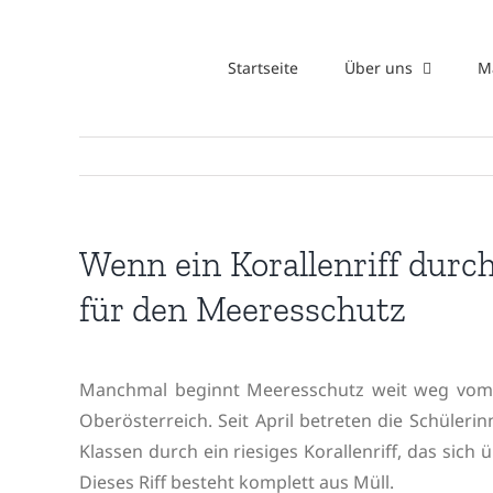
Zum
Inhalt
Startseite
Über uns
M
springen
Wenn ein Korallenriff durc
für den Meeresschutz
Manchmal beginnt Meeresschutz weit weg vom 
Oberösterreich. Seit April betreten die Schüler
Klassen durch ein riesiges Korallenriff, das sic
Dieses Riff besteht komplett aus Müll.