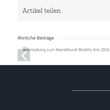
Artikel teilen
Ähnliche Beiträge
Einladung zum
MareMundi Bioblitz Krk
2026
______________________