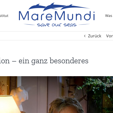
titut
Was 
Zurück
Vor
on – ein ganz besonderes