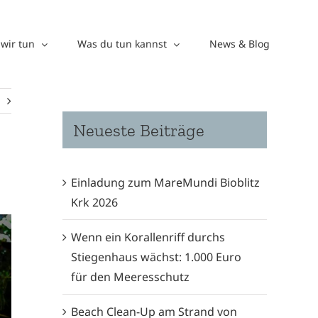
wir tun
Was du tun kannst
News & Blog
Neueste Beiträge
Einladung zum MareMundi Bioblitz
Krk 2026
Wenn ein Korallenriff durchs
Stiegenhaus wächst: 1.000 Euro
für den Meeresschutz
Beach Clean-Up am Strand von