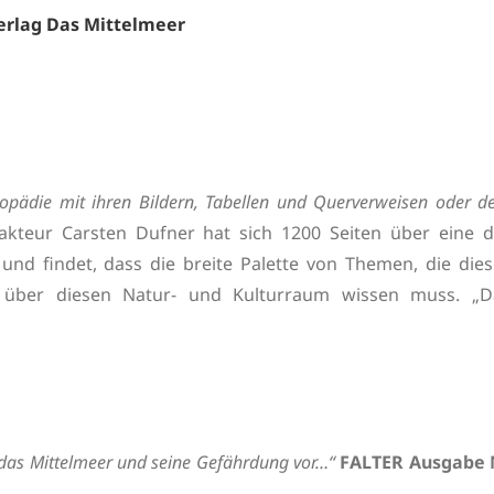
erlag Das Mittelmeer
klopädie mit ihren Bildern, Tabellen und Querverweisen oder 
kteur Carsten Dufner hat sich 1200 Seiten über eine d
nd findet, dass die breite Palette von Themen, die dies
 über diesen Natur- und Kulturraum wissen muss. „D
 das Mittelmeer und seine Gefährdung vor…“
FALTER Ausgabe 