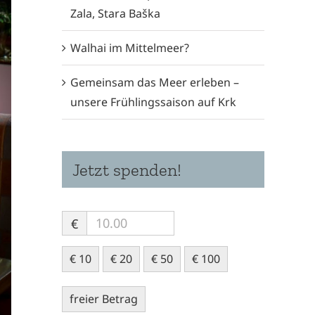
Zala, Stara Baška
Walhai im Mittelmeer?
Gemeinsam das Meer erleben –
unsere Frühlingssaison auf Krk
Jetzt spenden!
€
€ 10
€ 20
€ 50
€ 100
freier Betrag