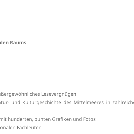
iblen Raums
außergewöhnliches Lesevergnügen
tur- und Kulturgeschichte des Mittelmeeres in zahlreich
e mit hunderten, bunten Grafiken und Fotos
ionalen Fachleuten