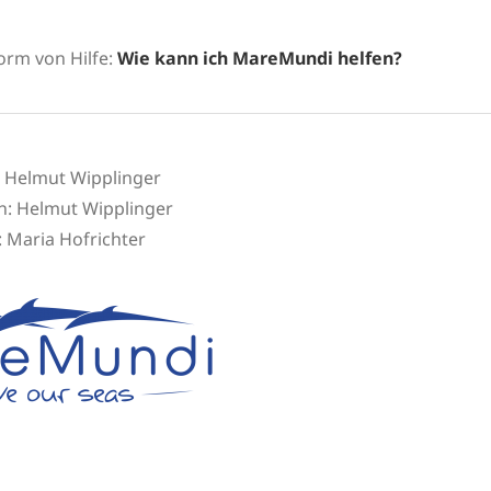
orm von Hilfe:
Wie kann ich MareMundi helfen?
: Helmut Wipplinger
n: Helmut Wipplinger
:
Maria Hofrichter