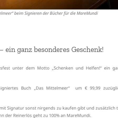
elmeer“ beim Signieren der Bücher für die MareMundi
 ein ganz besonderes Geschenk!
fest unter dem Motto „Schenken und Helfen!“ ein ga
signiertes Buch „Das Mittelmeer“ um € 99,99 zuzügli
it Signatur sonst nirgends zu kaufen gibt und zusätzlich 
nn der Reinerlös geht zu 100% an MareMundi.