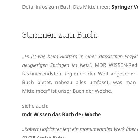
Detailinfos zum Buch Das Mittelmeer:
Springer V
Stimmen zum Buch:
„Es ist wie beim Blättern in einer klassischen Enzy
neugierigen Springen im Netz“
. MDR WISSEN-Reda
faszinierendsten Regionen der Welt angesehen u
Buch bietet, nahezu alles umfasst, was man
Mittelmeer“ ist unser Buch der Woche.
siehe auch:
mdr Wissen das Buch der Woche
„Robert Hofrichter legt ein monumentales Werk über
43/20 André Behr