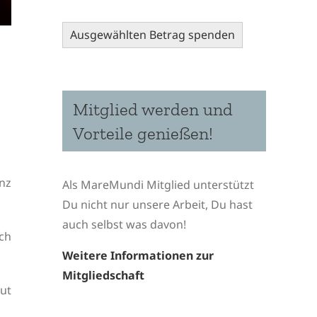
Ausgewählten Betrag spenden
Mitglied werden und
Vorteile genießen!
nz
Als MareMundi Mitglied unterstützt
Du nicht nur unsere Arbeit, Du hast
auch selbst was davon!
ch
Weitere Informationen zur
Mitgliedschaft
tut