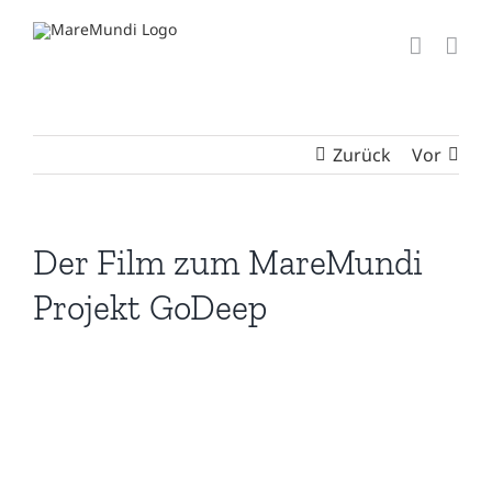
Zum
Inhalt
springen
Zurück
Vor
Der Film zum MareMundi
Projekt GoDeep