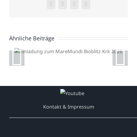
Facebook
X
WhatsApp
E-
Mail
Ähnliche Beiträge
Einladung zum
MareMundi Bioblitz Krk
2026
Kontakt & Impressum
___________________________________________________________