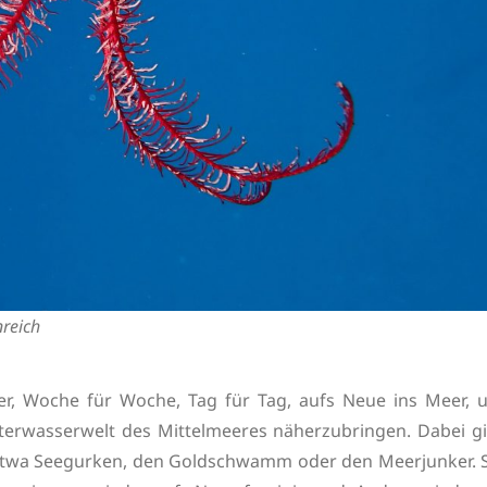
nreich
r, Woche für Woche, Tag für Tag, aufs Neue ins Meer, 
terwasserwelt des Mittelmeeres näherzubringen. Dabei gi
e etwa Seegurken, den Goldschwamm oder den Meerjunker. S