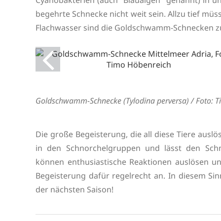
begehrte Schnecke nicht weit sein. Allzu tief mü
Flachwasser sind die Goldschwamm-Schnecken zu 
Goldschwamm-Schnecke (Tylodina perversa) / Foto: 
Die große Begeisterung, die all diese Tiere auslö
in den Schnorchelgruppen und lässt den Sch
können enthusiastische Reaktionen auslösen und
Begeisterung dafür regelrecht an. In diesem Si
der nächsten Saison!