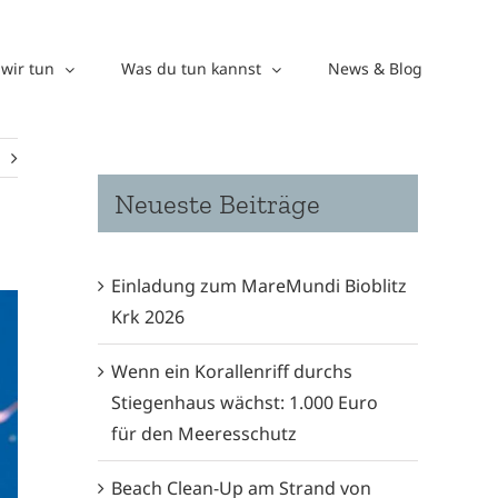
wir tun
Was du tun kannst
News & Blog
Neueste Beiträge
Einladung zum MareMundi Bioblitz
Krk 2026
Wenn ein Korallenriff durchs
Stiegenhaus wächst: 1.000 Euro
für den Meeresschutz
Beach Clean-Up am Strand von