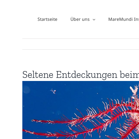
Zum
Inhalt
Startseite
Über uns
MareMundi Ins
springen
Seltene Entdeckungen bei