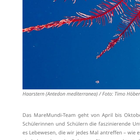
Haarstern (Antedon mediterranea) / Foto: Timo Höbe
Das MareMundi-Team geht von April bis Oktobe
Schülerinnen und Schülern die faszinierende Un
es Lebewesen, die wir jedes Mal antreffen – wi