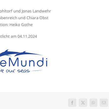
ohltorf und Jonas Landwehr
öbenreich und Chiara Obst
tion: Heiko Gothe
tlicht am 04.11.2024
Facebook
X
WhatsAp
E-
Mai