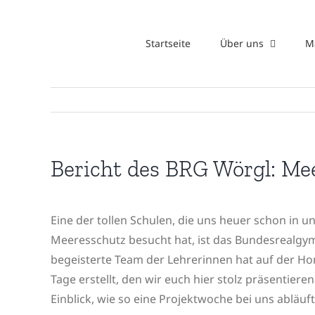
Zum
Inhalt
Startseite
Über uns
M
springen
Bericht des BRG Wörgl: Me
Eine der tollen Schulen, die uns heuer schon in 
Meeresschutz besucht hat, ist das Bundesrealgym
begeisterte Team der Lehrerinnen hat auf der H
Tage erstellt, den wir euch hier stolz präsentieren
Einblick, wie so eine Projektwoche bei uns abläuft