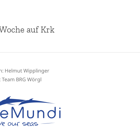
 Woche auf Krk
n:
Helmut Wipplinger
:
Team BRG Wörgl