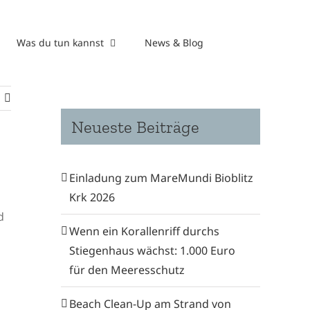
Was du tun kannst
News & Blog
Neueste Beiträge
Einladung zum MareMundi Bioblitz
Krk 2026
d
Wenn ein Korallenriff durchs
Stiegenhaus wächst: 1.000 Euro
für den Meeresschutz
Beach Clean-Up am Strand von