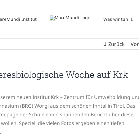
areMundi Institut
Was wir tun
Zurück
Vor
eresbiologische Woche auf Krk
unserem neuen Institut Krk – Zentrum für Umweltbildung un
nasium (BRG) Wörgl aus dem schönen Inntal in Tirol. Das
omepage der Schule einen spannenden Bericht über diese
 wollen. Speziell die vielen Fotos ergeben einen tiefen
.