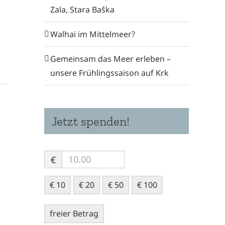
Zala, Stara Baška
Walhai im Mittelmeer?
Gemeinsam das Meer erleben –
unsere Frühlingssaison auf Krk
Jetzt spenden!
€
€ 10
€ 20
€ 50
€ 100
freier Betrag