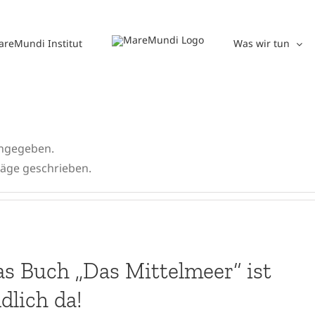
reMundi Institut
Was wir tun
angegeben.
räge geschrieben.
s Buch „Das Mittelmeer“ ist
dlich da!