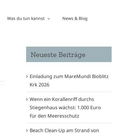
Was du tun kannst
News & Blog
Neueste Beiträge
Einladung zum MareMundi Bioblitz
Krk 2026
Wenn ein Korallenriff durchs
Stiegenhaus wächst: 1.000 Euro
für den Meeresschutz
Beach Clean-Up am Strand von