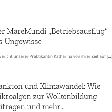
r MareMundi „Betriebsausflug“
s Ungewisse
Bericht unserer Praktikantin Katharina von ihrer Zeit auf [...
ankton und Klimawandel: Wie
kroalgen zur Wolkenbildung
itragen und mehr…