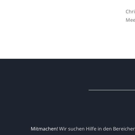
Chr
Meer
______________________
Mitmachen!
Wir suchen Hilfe in den Bereich