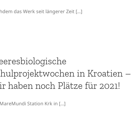
dem das Werk seit längerer Zeit [...]
eresbiologische
hulprojektwochen in Kroatien –
r haben noch Plätze für 2021!
MareMundi Station Krk in [...]