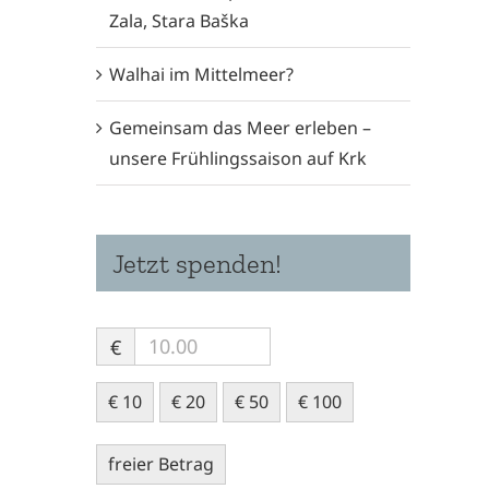
Zala, Stara Baška
Walhai im Mittelmeer?
Gemeinsam das Meer erleben –
unsere Frühlingssaison auf Krk
Jetzt spenden!
€
€ 10
€ 20
€ 50
€ 100
freier Betrag