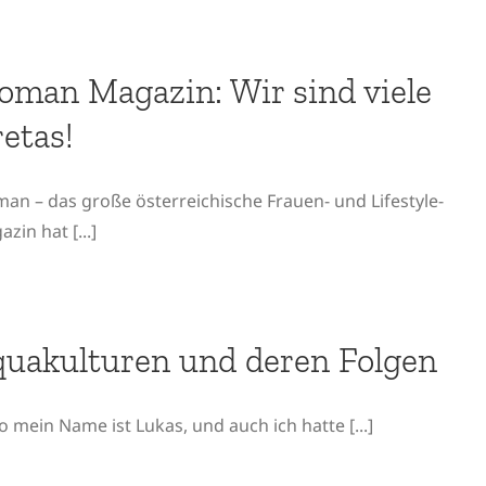
man Magazin: Wir sind viele
etas!
an – das große österreichische Frauen- und Lifestyle-
zin hat [...]
uakulturen und deren Folgen
o mein Name ist Lukas, und auch ich hatte [...]