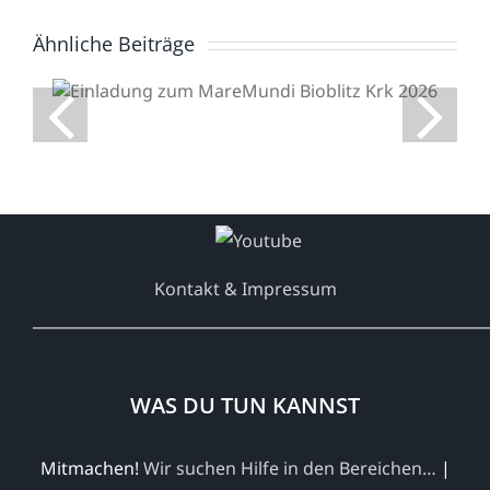
Ähnliche Beiträge
Einladung zum
MareMundi Bioblitz Krk
2026
Kontakt & Impressum
___________________________________________________________
WAS DU TUN KANNST
Mitmachen!
Wir suchen Hilfe in den Bereichen…
|