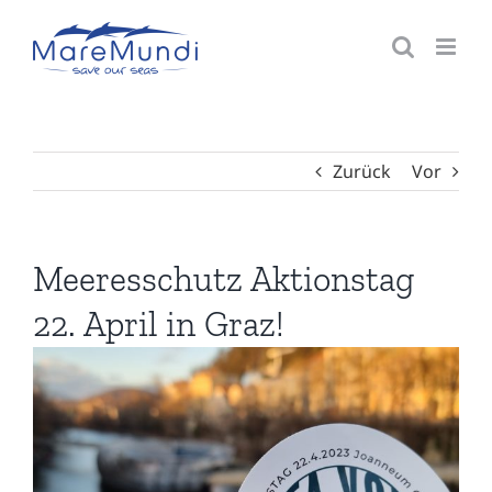
Zum
Inhalt
springen
Zurück
Vor
Meeresschutz Aktionstag
22. April in Graz!