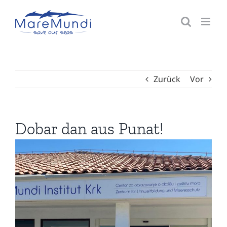
Zum
Inhalt
springen
Zurück
Vor
Dobar dan aus Punat!