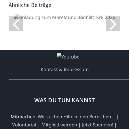
Ähnliche Beiträge
Einladung zum
MareMundi Bioblitz Krk
2026
Kontakt & Impressum
___________________________________________________________
WAS DU TUN KANNST
Mitmachen!
Wir suchen Hilfe in den Bereichen…
|
Volontariat
|
Mitglied werden
|
Jetzt Spenden!
|