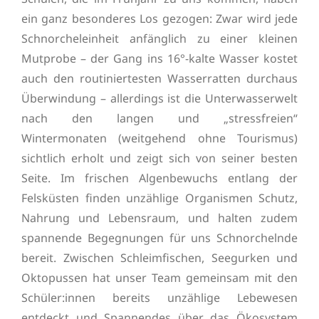
ein ganz besonderes Los gezogen: Zwar wird jede
Schnorcheleinheit anfänglich zu einer kleinen
Mutprobe – der Gang ins 16°-kalte Wasser kostet
auch den routiniertesten Wasserratten durchaus
Überwindung – allerdings ist die Unterwasserwelt
nach den langen und „stressfreien“
Wintermonaten (weitgehend ohne Tourismus)
sichtlich erholt und zeigt sich von seiner besten
Seite. Im frischen Algenbewuchs entlang der
Felsküsten finden unzählige Organismen Schutz,
Nahrung und Lebensraum, und halten zudem
spannende Begegnungen für uns Schnorchelnde
bereit. Zwischen Schleimfischen, Seegurken und
Oktopussen hat unser Team gemeinsam mit den
Schüler:innen bereits unzählige Lebewesen
entdeckt und Spannendes über das Ökosystem