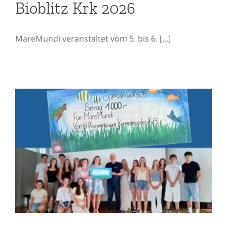
Bioblitz Krk 2026
MareMundi veranstaltet vom 5. bis 6. [...]
Wenn ein Korallenriff
durchs Stiegenhaus
wächst: 1.000 Euro für den
Meeresschutz