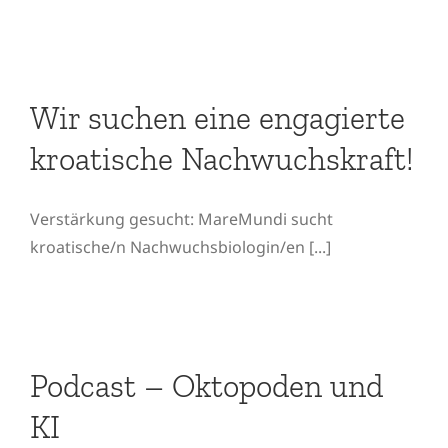
Wir suchen eine
engagierte kroatische
Wir suchen eine engagierte
Nachwuchskraft!
kroatische Nachwuchskraft!
Verstärkung gesucht: MareMundi sucht
kroatische/n Nachwuchsbiologin/en [...]
Podcast – Oktopoden und
KI
Podcast – Oktopoden und
KI