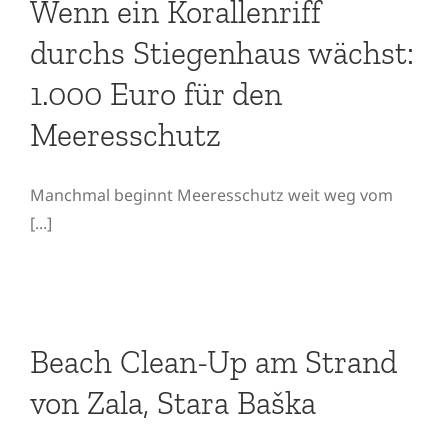
Wenn ein Korallenriff
durchs Stiegenhaus wächst:
1.000 Euro für den
Meeresschutz
Manchmal beginnt Meeresschutz weit weg vom
[...]
Beach Clean-Up am Strand
von Zala, Stara Baška
Beach Clean-Up am Strand
von Zala, Stara Baška