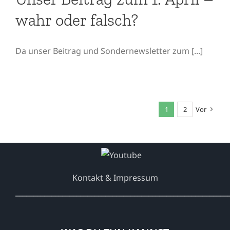
wahr oder falsch?
Da unser Beitrag und Sondernewsletter zum [...]
1
2
Vor
Kontakt & Impressum
___________________________________________________________