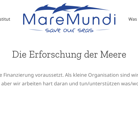
titut
Was 
Die Erforschung der Meere
ohe Finanzierung voraussetzt. Als kleine Organisation sind w
aber wir arbeiten hart daran und tun/unterstützen was/w