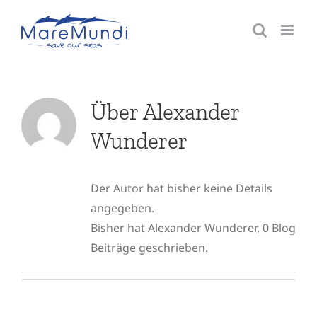
Zum
Inhalt
springen
Über
Alexander
Wunderer
Der Autor hat bisher keine Details
angegeben.
Bisher hat Alexander Wunderer, 0 Blog
Beiträge geschrieben.