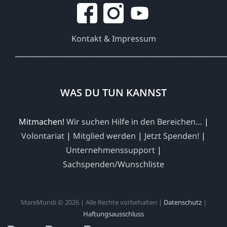
Kontakt & Impressum
___________________________________________________________
WAS DU TUN KANNST
Mitmachen!
Wir suchen Hilfe in den Bereichen…
|
Volontariat
|
Mitglied werden
|
Jetzt Spenden!
|
Unternehmenssupport
|
Sachspenden/Wunschliste
MareMundi © 2026 | Alle Rechte vorbehalten |
Datenschutz
|
Haftungsausschluss