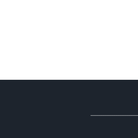
______________________