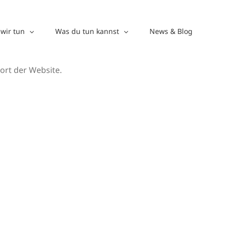
wir tun
Was du tun kannst
News & Blog
ort der Website.