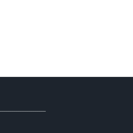
______________________