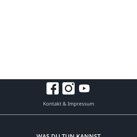
Kontakt & Impressum
________________________________________________________________
WAS DU TUN KANNST