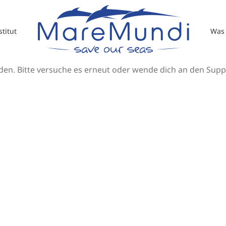
titut
Was 
den. Bitte versuche es erneut oder wende dich an den Supp