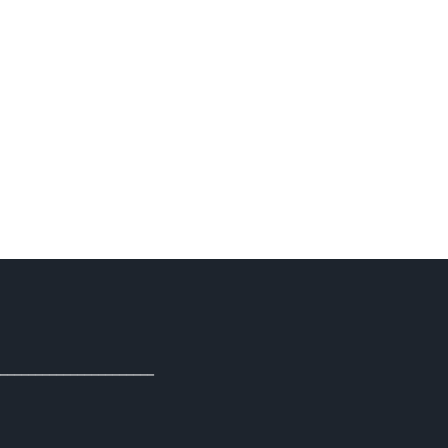
______________________