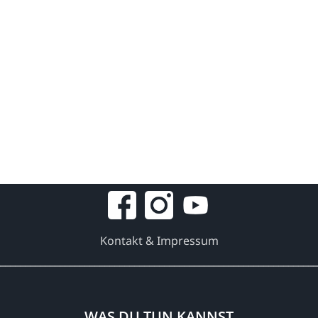
Kontakt & Impressum
________________________________________________________________
WAS DU TUN KANNST