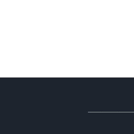
______________________