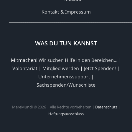
Kontakt & Impressum
___________________________________________________________
WAS DU TUN KANNST
Mitmachen!
Wir suchen Hilfe in den Bereichen…
|
Volontariat
|
Mitglied werden
|
Jetzt Spenden!
|
Unternehmenssupport
|
Sachspenden/Wunschliste
MareMundi © 2026 | Alle Rechte vorbehalten |
Datenschutz
|
Haftungsausschluss